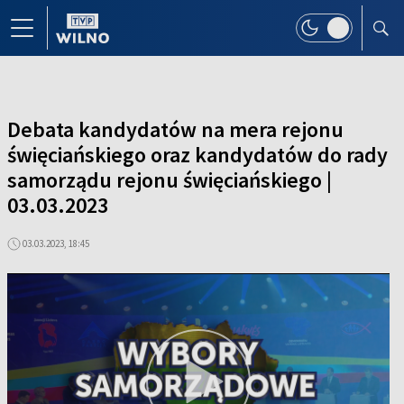
Debata kandydatów na mera rejonu
święciańskiego oraz kandydatów do rady
samorządu rejonu święciańskiego |
03.03.2023
03.03.2023, 18:45