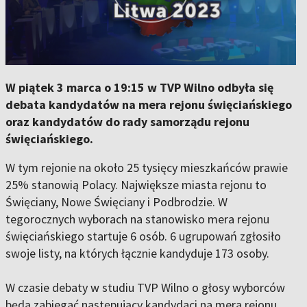
W piątek 3 marca o 19:15 w TVP Wilno odbyła się
debata kandydatów na mera rejonu święciańskiego
oraz kandydatów do rady samorządu rejonu
święciańskiego.
W tym rejonie na około 25 tysięcy mieszkańców prawie
25% stanowią Polacy. Największe miasta rejonu to
Święciany, Nowe Święciany i Podbrodzie. W
tegorocznych wyborach na stanowisko mera rejonu
święciańskiego startuje 6 osób. 6 ugrupowań zgłosiło
swoje listy, na których łącznie kandyduje 173 osoby.
W czasie debaty w studiu TVP Wilno o głosy wyborców
będą zabiegać następujący kandydaci na mera rejonu