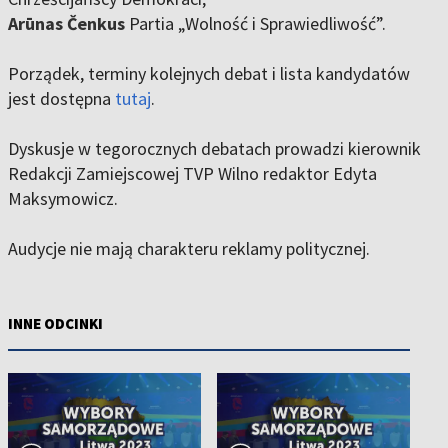
Arūnas Čenkus
Partia „Wolność i Sprawiedliwość”.
Porządek, terminy kolejnych debat i lista kandydatów
jest dostępna
tutaj
.
Dyskusje w tegorocznych debatach prowadzi kierownik
Redakcji Zamiejscowej TVP Wilno redaktor Edyta
Maksymowicz.
Audycje nie mają charakteru reklamy politycznej.
INNE ODCINKI