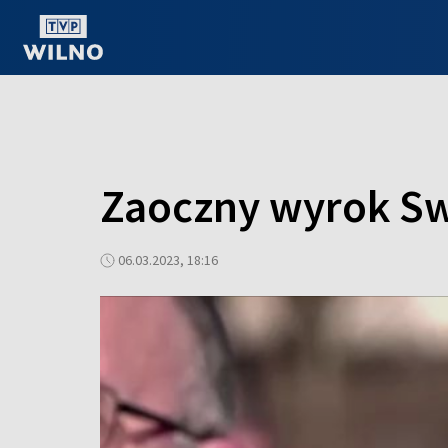
OGLĄDAJ ONLINE
Zaoczny wyrok Sw
06.03.2023, 18:16