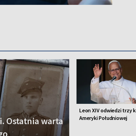
Leon XIV odwiedzi trzy k
Ameryki Południowej
i. Ostatnia warta
go