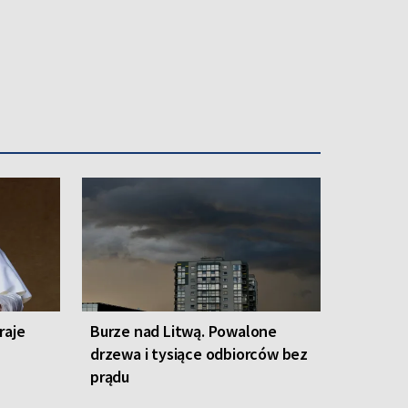
raje
Burze nad Litwą. Powalone
drzewa i tysiące odbiorców bez
prądu