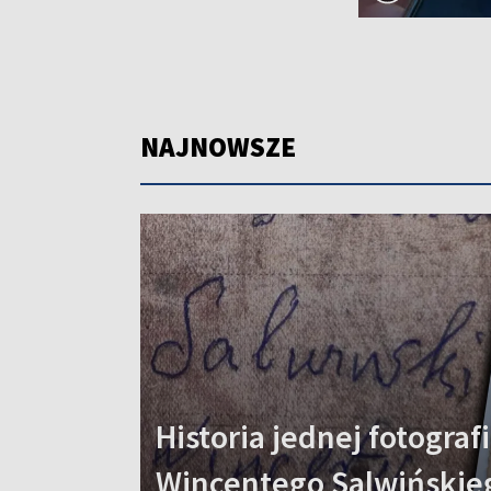
NAJNOWSZE
Historia jednej fotografi
Wincentego Salwińskie