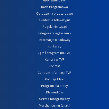
Abonament TVP
Rada Programowa
Ogłoszenia przetargowe
Akademia Telewizyjna
Regulamin tvp.pl
Telegazeta ogłoszenia
Informacje o nadawcy
Konkursy
Zgłoś program (ROPAT)
Kariera w TVP
Kontakt
Centrum informacji TVP
Komisja Etyki
Program dla prasy
Dla mediów
Serwis fotograficzny
Merchandising (znaki)