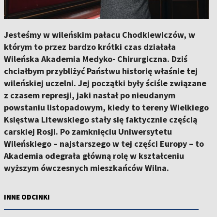
Jesteśmy w wileńskim pałacu Chodkiewiczów, w
którym to przez bardzo krótki czas działała
Wileńska Akademia Medyko- Chirurgiczna. Dziś
chciałbym przybliżyć Państwu historię właśnie tej
wileńskiej uczelni. Jej początki były ściśle związane
z czasem represji, jaki nastał po nieudanym
powstaniu listopadowym, kiedy to tereny Wielkiego
Księstwa Litewskiego stały się faktycznie częścią
carskiej Rosji. Po zamknięciu Uniwersytetu
Wileńskiego – najstarszego w tej części Europy – to
Akademia odegrała główną rolę w kształceniu
wyższym ówczesnych mieszkańców Wilna.
INNE ODCINKI