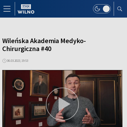
Wileńska Akademia Medyko-
Chirurgiczna #40
06.03.2023, 19:53