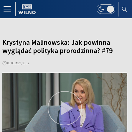
Krystyna Malinowska: Jak powinna
wyglądać polityka prorodzinna? #79
06.03.2023, 20:17