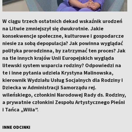
W ciągu trzech ostatnich dekad wskaźnik urodzeń
na Litwie zmniejszył się dwukrotnie. Jakie
konsekwencje społeczne, kulturowe i gospodarcze
niesie za sobą depopulacja? Jak powinna wyglądać
polityka prorodzinna, by zatrzymać ten proces? Jak
na tle innych krajów Unii Europejskich wygląda
litewski system wsparcia rodziny? Odpowiedzi na
te i inne pytania udziela Krystyna Malinowska,
kierownik Wydziału Usług Socjalnych dla Rodziny i
Dziecka w Administracji Samorządu rej.
wileńskiego, członkini Narodowej Rady ds. Rodziny,
a prywatnie członkini Zespołu Artystycznego Pieśni
i Tańca „Wilia”.
INNE ODCINKI