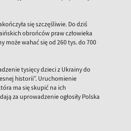
akończyła się szczęśliwie. Do dziś
raińskich obrońców praw człowieka
y może wahać się od 260 tys. do 700
zenie tysięcy dzieci z Ukrainy do
snej historii”. Uruchomienie
tóra ma się skupić na ich
dają za uprowadzenie ogłosiły Polska