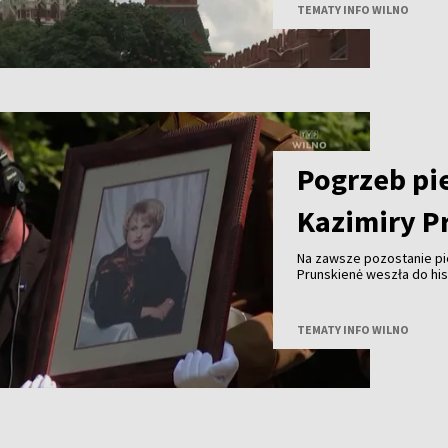
TEMATY INFO WILNO
Pogrzeb pi
Kazimiry P
Na zawsze pozostanie pie
Prunskienė weszła do his
własny głos. Dziś zosta
TEMATY INFO WILNO