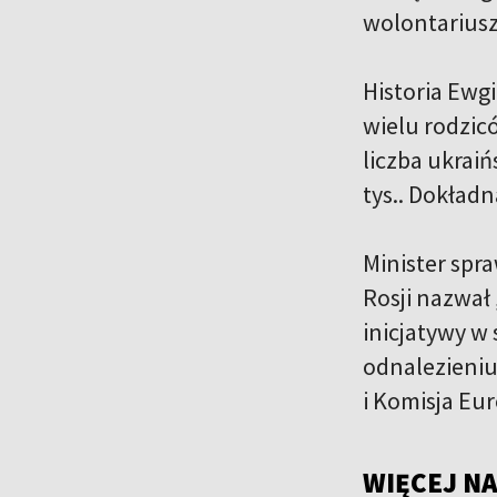
wolontariusz
Historia Ewgi
wielu rodzic
liczba ukrai
tys.. Dokładn
Minister spr
Rosji nazwał
inicjatywy w 
odnalezieniu
i Komisja Eur
WIĘCEJ NA