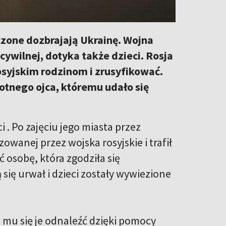
czone dozbrajają Ukrainę. Wojna
 cywilnej, dotyka także dzieci. Rosja
rosyjskim rodzinom i zrusyfikować.
otnego ojca, któremu udało się
 . Po zajęciu jego miasta przez
owanej przez wojska rosyjskie i trafił
 osobę, która zgodziła się
się urwał i dzieci zostały wywiezione
 mu się je odnaleźć dzięki pomocy