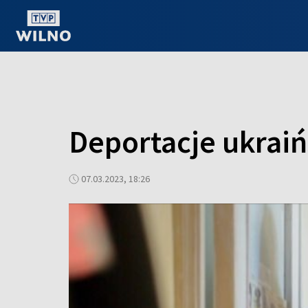
OGLĄDAJ ONLINE
Deportacje ukraiń
07.03.2023, 18:26