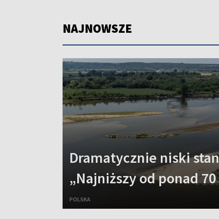
NAJNOWSZE
Dramatycznie niski sta
„Najniższy od ponad 70 
POLSKA