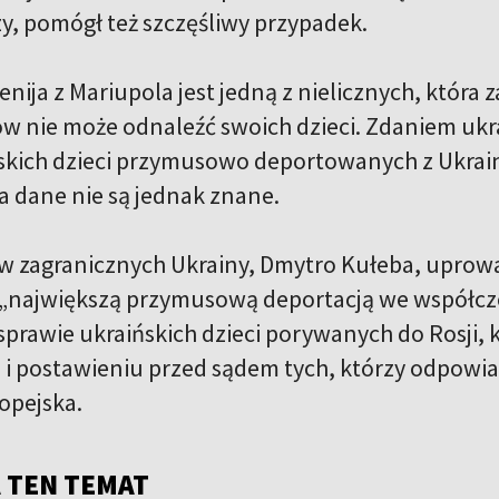
y, pomógł też szczęśliwy przypadek.
enija z Mariupola jest jedną z nielicznych, która z
ów nie może odnaleźć swoich dzieci. Zdaniem uk
ńskich dzieci przymusowo deportowanych z Ukrain
a dane nie są jednak znane.
aw zagranicznych Ukrainy, Dmytro Kułeba, uprowad
 „największą przymusową deportacją we współcze
sprawie ukraińskich dzieci porywanych do Rosji, k
 i postawieniu przed sądem tych, którzy odpowia
opejska.
 TEN TEMAT