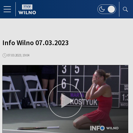
Info Wilno 07.03.2023
07.03.2023, 19:04