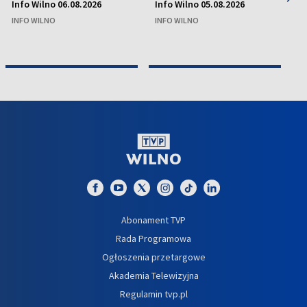
Info Wilno 06.08.2026
Info Wilno 05.08.2026
In
INFO WILNO
INFO WILNO
IN
Abonament TVP
Rada Programowa
Ogłoszenia przetargowe
Akademia Telewizyjna
Regulamin tvp.pl