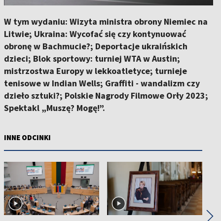
W tym wydaniu: Wizyta ministra obrony Niemiec na
Litwie; Ukraina: Wycofać się czy kontynuować
obronę w Bachmucie?; Deportacje ukraińskich
dzieci; Blok sportowy: turniej WTA w Austin;
mistrzostwa Europy w lekkoatletyce; turnieje
tenisowe w Indian Wells; Graffiti - wandalizm czy
dzieło sztuki?; Polskie Nagrody Filmowe Orły 2023;
Spektakl „Muszę? Mogę!”.
INNE ODCINKI
◀
▶