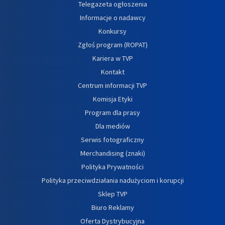
Telegazeta ogłoszenia
Informacje o nadawcy
Konkursy
Zgłoś program (ROPAT)
Kariera w TVP
Kontakt
Centrum informacji TVP
Komisja Etyki
Program dla prasy
Dla mediów
Serwis fotograficzny
Merchandising (znaki)
Polityka Prywatności
Polityka przeciwdziałania nadużyciom i korupcji
Sklep TVP
Biuro Reklamy
Oferta Dystrybucyjna