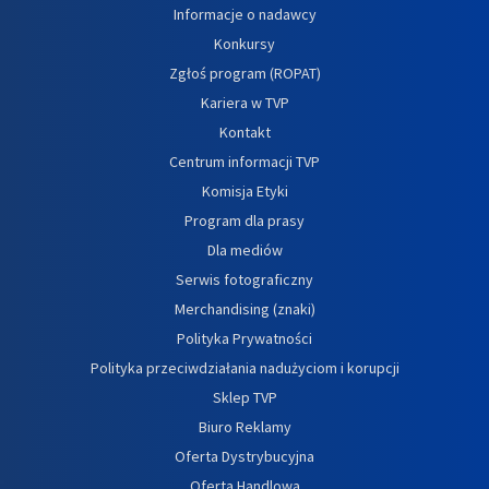
Informacje o nadawcy
Konkursy
Zgłoś program (ROPAT)
Kariera w TVP
Kontakt
Centrum informacji TVP
Komisja Etyki
Program dla prasy
Dla mediów
Serwis fotograficzny
Merchandising (znaki)
Polityka Prywatności
Polityka przeciwdziałania nadużyciom i korupcji
Sklep TVP
Biuro Reklamy
Oferta Dystrybucyjna
Oferta Handlowa