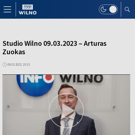
Studio Wilno 09.03.2023 – Arturas
Zuokas
09.03.2023, 19:15