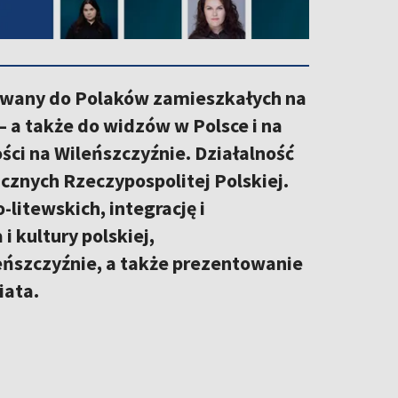
erowany do Polaków zamieszkałych na
— a także do widzów w Polsce i na
ści na Wileńszczyźnie. Działalność
cznych Rzeczypospolitej Polskiej.
litewskich, integrację i
i kultury polskiej,
eńszczyźnie, a także prezentowanie
iata.