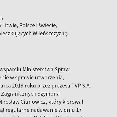
j,
itwie, Polsce i świecie,
mieszkujących Wileńszczyznę.
 wsparciu Ministerstwa Spraw
enie w sprawie utworzenia,
marca 2019 roku przez prezesa TVP S.A.
aw Zagranicznych Szymona
Mirosław Ciunowicz, który kierował
ął regularne nadawanie w dniu 17