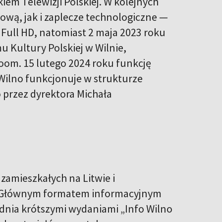
iem Telewizji Polskiej. W kolejnych
ową, jak i zaplecze technologiczne —
Full HD, natomiast 2 maja 2023 roku
 Kultury Polskiej w Wilnie,
oom. 15 lutego 2024 roku funkcję
Wilno funkcjonuje w strukturze
 przez dyrektora Michała
zamieszkałych na Litwie i
u. Głównym formatem informacyjnym
u dnia krótszymi wydaniami „Info Wilno