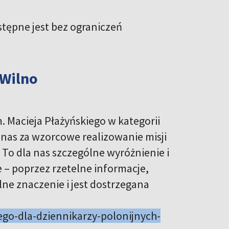
tępne jest bez ograniczeń
 Wilno
. Macieja Płażyńskiego w kategorii
nas za wzorcowe realizowanie misji
 To dla nas szczególne wyróżnienie i
 – poprzez rzetelne informacje,
lne znaczenie i jest dostrzegana
ego-dla-dziennikarzy-polonijnych-