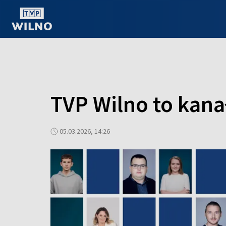
OGLĄDAJ ONLINE
TVP Wilno to kanał
05.03.2026, 14:26