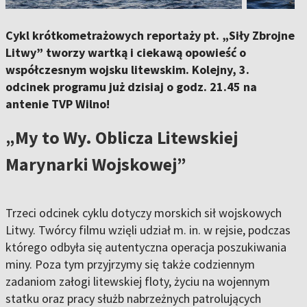
Cykl krótkometrażowych reportaży pt. „Siły Zbrojne
Litwy” tworzy wartką i ciekawą opowieść o
współczesnym wojsku litewskim. Kolejny, 3.
odcinek programu już dzisiaj o godz. 21.45 na
antenie TVP Wilno!
„My to Wy. Oblicza Litewskiej
Marynarki Wojskowej”
Trzeci odcinek cyklu dotyczy morskich sił wojskowych
Litwy. Twórcy filmu wzięli udział m. in. w rejsie, podczas
którego odbyła się autentyczna operacja poszukiwania
miny. Poza tym przyjrzymy się także codziennym
zadaniom załogi litewskiej floty, życiu na wojennym
statku oraz pracy służb nabrzeżnych patrolujących