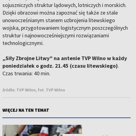
sojuszniczych struktur lądowych, lotniczych i morskich.
Dzięki obrazowi można zapoznać się także ze stale
unowocześnianym stanem uzbrojenia litewskiego
wojska, przygotowaniem logistycznym poszczególnych
struktur i najnowocześniejszymi rozwiązaniami
technologicznymi.
„Siły Zbrojne Litwy” na antenie TVP Wilno w każdy
poniedziałek o godz. 21.45 (czasu litewskiego)
.
Czas trwania: 40 min.
źródło:
TVP Wilno, fot. TVP Wilno
WIĘCEJ NA TEN TEMAT