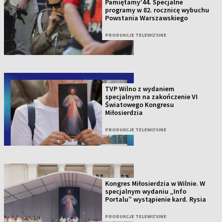
Pamiętamy’44. Specjalne
programy w 82. rocznicę wybuchu
Powstania Warszawskiego
PRODUKCJE TELEWIZYJNE
TVP Wilno z wydaniem
specjalnym na zakończenie VI
Światowego Kongresu
Miłosierdzia
PRODUKCJE TELEWIZYJNE
Kongres Miłosierdzia w Wilnie. W
specjalnym wydaniu „Info
Portalu” wystąpienie kard. Rysia
PRODUKCJE TELEWIZYJNE