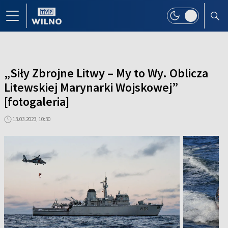
„Siły Zbrojne Litwy – My to Wy. Oblicza
Litewskiej Marynarki Wojskowej”
[fotogaleria]
13.03.2023, 10:30