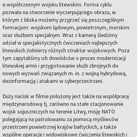
o współczesnym wojsku litewskim. Forma cyklu
pozwala na stworzenie wyczerpującego obrazu, w
którym z bliska możemy przyjrzeć się poszczególnym
formacjom: wojskom lądowym, powietrznym, morskim
oraz służbom specjalnym. Wraz z kamerą śledzimy
udział w specjalistycznych ćwiczeniach najlepszych
litewskich żołnierzy różnych struktur wojskowych. Poza
tym zapytaliśmy ich dowódców o proces modernizacji
litewskiej armii i przygotowanie służb zbrojnych do
nowych wyzwań związanych m. in. z wojną hybrydową,
dezinformacją i atakami w cyberprzestrzeni.
Duży nacisk w filmie położony jest także na współpracę
międzynarodową tj. zarówno na stałe stacjonowanie
wojsk sojuszniczych na terenie Litwy, misję NATO
polegającą na patrolowaniu za pomocą myśliwców
przestrzeni powietrznej krajów bałtyckich, a także
wspólne operacje i widowiskowe ćwiczenia litewskich i