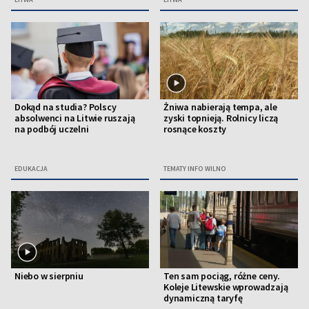
Dokąd na studia? Polscy
Żniwa nabierają tempa, ale
absolwenci na Litwie ruszają
zyski topnieją. Rolnicy liczą
na podbój uczelni
rosnące koszty
EDUKACJA
TEMATY INFO WILNO
Niebo w sierpniu
Ten sam pociąg, różne ceny.
Koleje Litewskie wprowadzają
dynamiczną taryfę