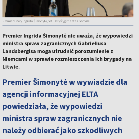
Premier Litwy Ingrida Šimonytė, fot. BNS/Žygimantas Gedvila
Premier Ingrida Šimonytė nie uważa, że wypowiedzi
ministra spraw zagranicznych Gabrieliusa
Landsbergisa mogą utrudnić porozumienie z
Niemcami w sprawie rozmieszczenia ich brygady na
Litwie.
Premier Šimonytė w wywiadzie dla
agencji informacyjnej ELTA
powiedziała, że wypowiedzi
ministra spraw zagranicznych nie
należy odbierać jako szkodliwych