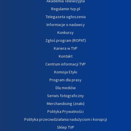
Akademia Telewizyjna
Regulamin tvp.pl
Telegazeta ogłoszenia
Informacje o nadawcy
Konkursy
Zgłoś program (ROPAT)
Kariera w TVP
Kontakt
Centrum informacji TVP
Komisja Etyki
Program dla prasy
Dla mediów
Serwis fotograficzny
Merchandising (znaki)
Polityka Prywatności
Polityka przeciwdziałania nadużyciom i korupcji
Sklep TVP