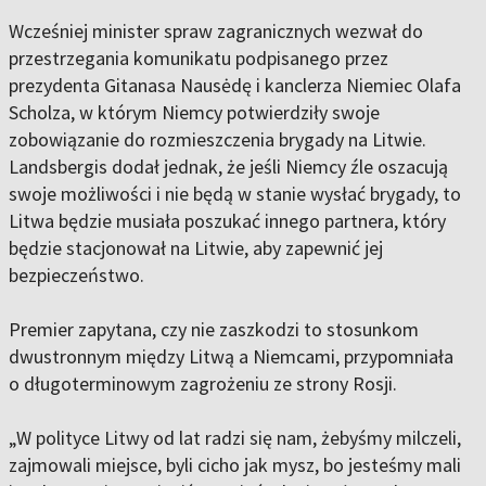
Wcześniej minister spraw zagranicznych wezwał do
przestrzegania komunikatu podpisanego przez
prezydenta Gitanasa Nausėdę i kanclerza Niemiec Olafa
Scholza, w którym Niemcy potwierdziły swoje
zobowiązanie do rozmieszczenia brygady na Litwie.
Landsbergis dodał jednak, że jeśli Niemcy źle oszacują
swoje możliwości i nie będą w stanie wysłać brygady, to
Litwa będzie musiała poszukać innego partnera, który
będzie stacjonował na Litwie, aby zapewnić jej
bezpieczeństwo.
Premier zapytana, czy nie zaszkodzi to stosunkom
dwustronnym między Litwą a Niemcami, przypomniała
o długoterminowym zagrożeniu ze strony Rosji.
„W polityce Litwy od lat radzi się nam, żebyśmy milczeli,
zajmowali miejsce, byli cicho jak mysz, bo jesteśmy mali