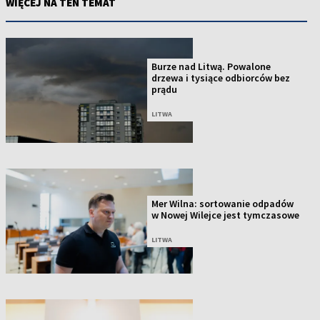
WIĘCEJ NA TEN TEMAT
Burze nad Litwą. Powalone
drzewa i tysiące odbiorców bez
prądu
LITWA
Mer Wilna: sortowanie odpadów
w Nowej Wilejce jest tymczasowe
LITWA