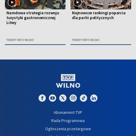
Narodowa strategia rozwoju
Najnowsze rankingi poparcia
turystyki gastronomicznej
dla partii politycznych
Litwy
TEMATY INFO WILNO
TEMATY INFO WILNO
Abonament TVP
Rada Programowa
Ogłoszenia przetargowe