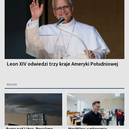
Leon XIV odwiedzi trzy kraje Ameryki Południowej
RELIGIA
Burze nad Litwą. Powalone
Mer Wilna: sortowanie