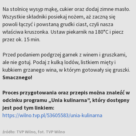
Na stolnicę wysyp mąkę, cukier oraz dodaj zimne masło.
Wszystkie składniki posiekaj nożem, aż zaczną się
powoli łączyć i powstaną grudki ciast, czyli nasza
właściwa kruszonka. Ustaw piekarnik na 180°C i piecz
przez ok. 15 min.
Przed podaniem podgrzej garnek z winem i gruszkami,
ale nie gotuj. Podaj z kulką lodów, listkiem mięty i
kubkiem grzanego wina, w którym gotowały się gruszki.
Smacznego!
Proces przygotowania oraz przepis można znaleźć w
odcinku programu „Unia kulinarna”, który dostępny
jest pod tym linkiem:
https://wilno.tvp.pl/53605583/unia-kulinarna
źródło:
TVP Wilno, fot. TVP Wilno