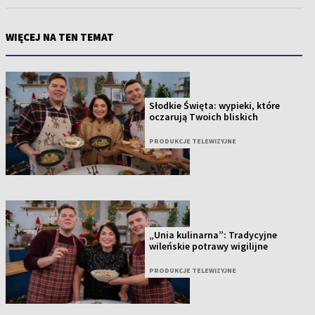
WIĘCEJ NA TEN TEMAT
Słodkie Święta: wypieki, które
oczarują Twoich bliskich
PRODUKCJE TELEWIZYJNE
„Unia kulinarna”: Tradycyjne
wileńskie potrawy wigilijne
PRODUKCJE TELEWIZYJNE