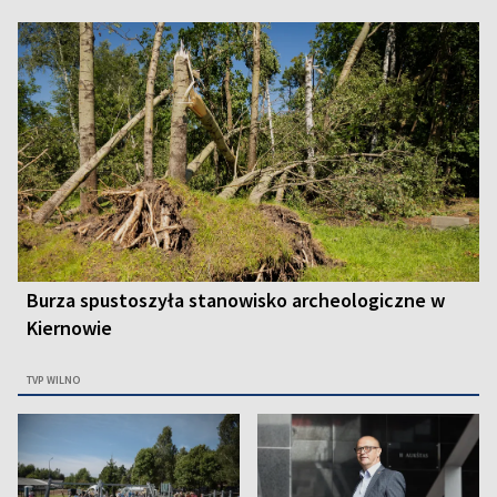
Burza spustoszyła stanowisko archeologiczne w
Kiernowie
TVP WILNO