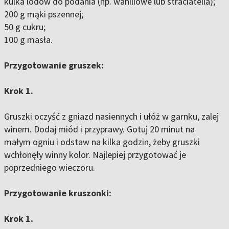
kulka lodów do podania (np. waniliowe lub straciatella);
200 g mąki pszennej;
50 g cukru;
100 g masła.
Przygotowanie gruszek:
Krok 1.
Gruszki oczyść z gniazd nasiennych i ułóż w garnku, zalej
winem. Dodaj miód i przyprawy. Gotuj 20 minut na
małym ogniu i odstaw na kilka godzin, żeby gruszki
wchłonęły winny kolor. Najlepiej przygotować je
poprzedniego wieczoru.
Przygotowanie kruszonki:
Krok 1.