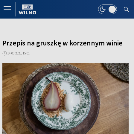
Przepis na gruszkę w korzennym winie
14.03.2023, 15:01