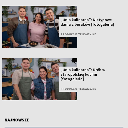
„Unia kulinarna”: Nietypowe
dania z buraków [fotogaleria]
PRODUKCJE TELEWIZYJNE
„Unia kulinarna”: Drób w
staropolskiej kuchni
[fotogaleria]
PRODUKCJE TELEWIZYJNE
NAJNOWSZE