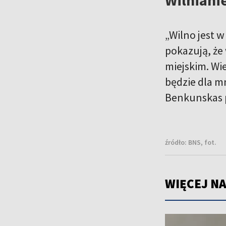
„Wilno jest 
pokazują, że
miejskim. Wie
będzie dla m
Benkunskas 
źródło:
BNS, fot.
WIĘCEJ NA