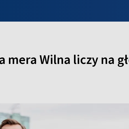
INFO WILNO
WILNO NA DZIEŃ DOBRY
PROGRAMY
ZGŁOŚ
 mera Wilna liczy na g