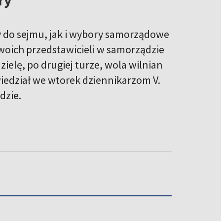
 do sejmu, jak i wybory samorządowe
woich przedstawicieli w samorządzie
ielę, po drugiej turze, wola wilnian
iedział we wtorek dziennikarzom V.
dzie.