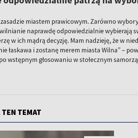
w zasadzie miastem prawicowym. Zarówno wybory
 wilnianie naprawdę odpowiedzialnie wybierają s
rzę w ich mądrą decyzję. Mam nadzieję, że w niedz
nie łaskawa i zostanę merem miasta Wilna” – pow
po wstępnym głosowaniu w stołecznym samorzą
 TEN TEMAT