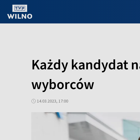
OGLĄDAJ ONLINE
Każdy kandydat na
wyborców
14.03.2023, 17:00