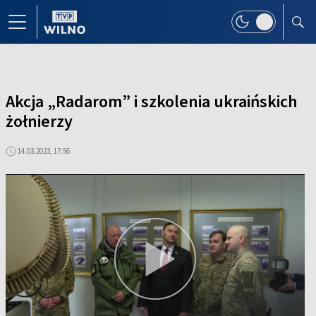
Akcja „Radarom” i szkolenia ukraińskich
żołnierzy
14.03.2023, 17:56