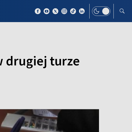
 TEMAT
WIĘCEJ
drugiej turze