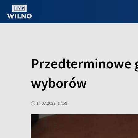
OGLĄDAJ ONLINE
Przedterminowe g
wyborów
14.03.2023, 17:58