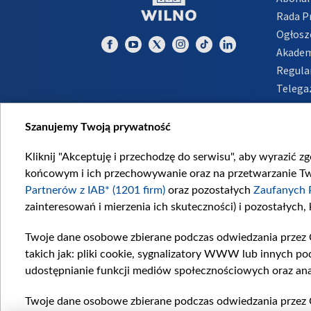
Rada 
Ogłosz
Akadem
Regula
Telega
Inform
Szanujemy Twoją prywatność
Kliknij "Akceptuję i przechodzę do serwisu", aby wyrazić z
końcowym i ich przechowywanie oraz na przetwarzanie Twoi
Partnerów z IAB* (1201 firm)
oraz pozostałych
Zaufanych 
zainteresowań i mierzenia ich skuteczności) i pozostałych,
Twoje dane osobowe zbierane podczas odwiedzania przez 
takich jak: pliki cookie, sygnalizatory WWW lub innych po
udostępnianie funkcji mediów społecznościowych oraz ana
Twoje dane osobowe zbierane podczas odwiedzania przez 