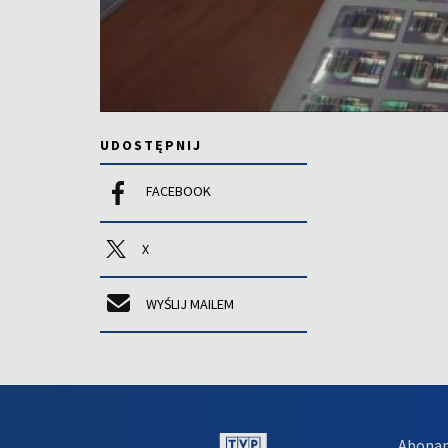
UDOSTĘPNIJ
FACEBOOK
X
WYŚLIJ MAILEM
Abona