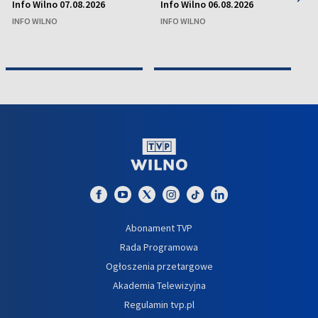
Info Wilno 07.08.2026
Info Wilno 06.08.2026
In
INFO WILNO
INFO WILNO
IN
Abonament TVP
Rada Programowa
Ogłoszenia przetargowe
Akademia Telewizyjna
Regulamin tvp.pl