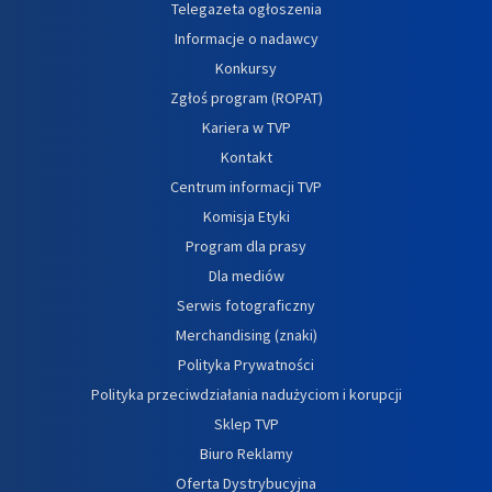
Telegazeta ogłoszenia
Informacje o nadawcy
Konkursy
Zgłoś program (ROPAT)
Kariera w TVP
Kontakt
Centrum informacji TVP
Komisja Etyki
Program dla prasy
Dla mediów
Serwis fotograficzny
Merchandising (znaki)
Polityka Prywatności
Polityka przeciwdziałania nadużyciom i korupcji
Sklep TVP
Biuro Reklamy
Oferta Dystrybucyjna