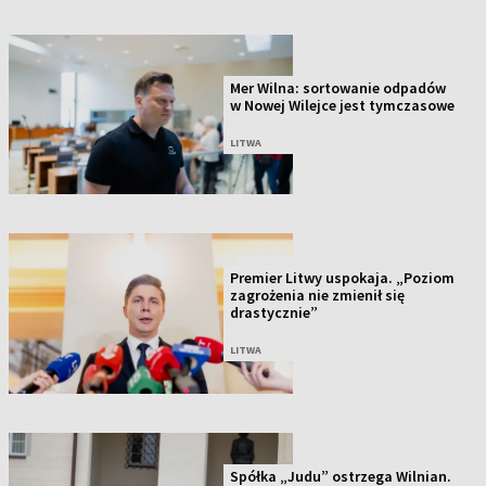
Mer Wilna: sortowanie odpadów
w Nowej Wilejce jest tymczasowe
LITWA
Premier Litwy uspokaja. „Poziom
zagrożenia nie zmienił się
drastycznie”
LITWA
Spółka „Judu” ostrzega Wilnian.