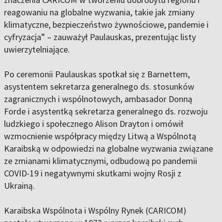
reagowaniu na globalne wyzwania, takie jak zmiany
klimatyczne, bezpieczeństwo żywnościowe, pandemie i
cyfryzacja” – zauważył Paulauskas, prezentując listy
uwierzytelniające.
Po ceremonii Paulauskas spotkał się z Barnettem,
asystentem sekretarza generalnego ds. stosunków
zagranicznych i wspólnotowych, ambasador Donną
Forde i asystentką sekretarza generalnego ds. rozwoju
ludzkiego i społecznego Alison Drayton i omówił
wzmocnienie współpracy między Litwą a Wspólnotą
Karaibską w odpowiedzi na globalne wyzwania związane
ze zmianami klimatycznymi, odbudową po pandemii
COVID-19 i negatywnymi skutkami wojny Rosji z
Ukrainą.
Karaibska Wspólnota i Wspólny Rynek (CARICOM)