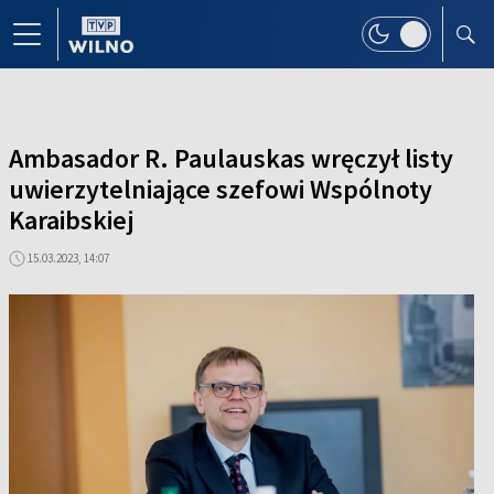
Ambasador R. Paulauskas wręczył listy
uwierzytelniające szefowi Wspólnoty
Karaibskiej
15.03.2023, 14:07