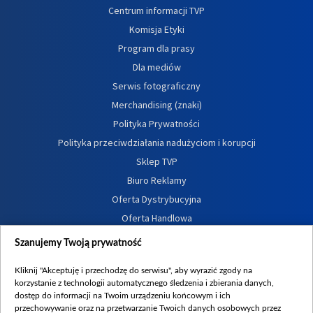
Centrum informacji TVP
Komisja Etyki
Program dla prasy
Dla mediów
Serwis fotograficzny
Merchandising (znaki)
Polityka Prywatności
Polityka przeciwdziałania nadużyciom i korupcji
Sklep TVP
Biuro Reklamy
Oferta Dystrybucyjna
Oferta Handlowa
Dostępność
Szanujemy Twoją prywatność
Moje zgody
Kliknij "Akceptuję i przechodzę do serwisu", aby wyrazić zgody na
Procedura zgłoszeń wewnętrznych
korzystanie z technologii automatycznego śledzenia i zbierania danych,
dostęp do informacji na Twoim urządzeniu końcowym i ich
przechowywanie oraz na przetwarzanie Twoich danych osobowych przez