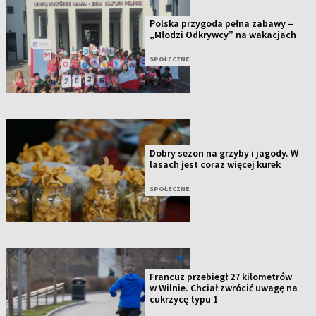
Polska przygoda pełna zabawy –
„Młodzi Odkrywcy” na wakacjach
SPOŁECZNE
Dobry sezon na grzyby i jagody. W
lasach jest coraz więcej kurek
SPOŁECZNE
Francuz przebiegł 27 kilometrów
w Wilnie. Chciał zwrócić uwagę na
cukrzycę typu 1