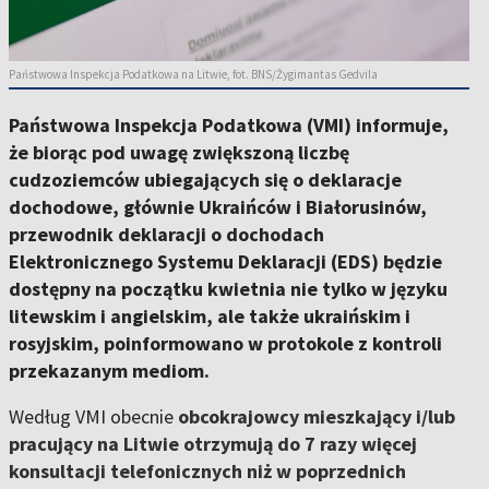
Państwowa Inspekcja Podatkowa na Litwie, fot. BNS/Žygimantas Gedvila
Państwowa Inspekcja Podatkowa (VMI) informuje,
że biorąc pod uwagę zwiększoną liczbę
cudzoziemców ubiegających się o deklaracje
dochodowe, głównie Ukraińców i Białorusinów,
przewodnik deklaracji o dochodach
Elektronicznego Systemu Deklaracji (EDS) będzie
dostępny na początku kwietnia nie tylko w języku
litewskim i angielskim, ale także ukraińskim i
rosyjskim, poinformowano w protokole z kontroli
przekazanym mediom.
Według VMI obecnie
obcokrajowcy mieszkający i/lub
pracujący na Litwie otrzymują do 7 razy więcej
konsultacji telefonicznych niż w poprzednich