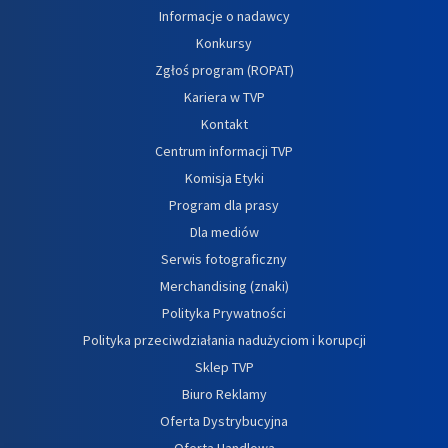
Informacje o nadawcy
Konkursy
Zgłoś program (ROPAT)
Kariera w TVP
Kontakt
Centrum informacji TVP
Komisja Etyki
Program dla prasy
Dla mediów
Serwis fotograficzny
Merchandising (znaki)
Polityka Prywatności
Polityka przeciwdziałania nadużyciom i korupcji
Sklep TVP
Biuro Reklamy
Oferta Dystrybucyjna
Oferta Handlowa