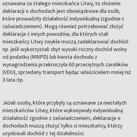
uznawana za stałego mieszkańca Litwy, to złożenie
deklaracji o dochodach jest obowiązkowe dla osób,
które prowadziły działalność indywidualną (zgodnie z
zaświadczeniem). Mogą również potrzebować złożyć
deklaracje z innych powodów, dla których stali
mieszkańcy Litwy zwykle muszą zadeklarować dochód:
np. jeśli wykorzystali zbyt wysoki roczny dochód wolny
od podatku (MNPD) lub kwota dochodu z
wynagrodzenia przekroczyła 60 przeciętnych zarobków
(VDU), sprzedany transport będąc właścicielem mniej niż
3 lata itp.
Jeżeli osoby, które przybyły są uznawane za niestałych
mieszkańców Litwy, które wykonywały indywidualną
działalność zgodnie z zaświadczeniem, deklaracje o
dochodach muszą złożyć tylko ci mieszkańcy, którzy
uzyskiwali dochód z tej działalności.