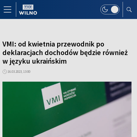
VMI: od kwietnia przewodnik po
deklaracjach dochodów będzie również
w języku ukraińskim
16.03.2023, 13:00