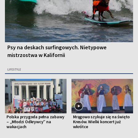
Psy na deskach surfingowych. Nietypowe
mistrzostwa w Kalifornii
LIFESTYLE
Polska przygoda pełna zabawy
Mrągowo szykuje się na święto
– „Młodzi Odkrywcy” na
Kresów. Wielki koncert już
wakacjach
wkrótce