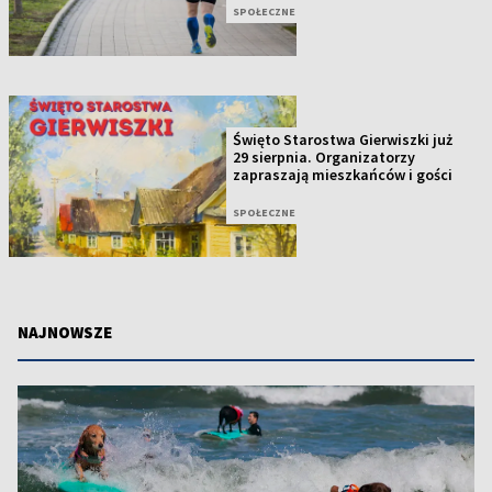
SPOŁECZNE
Święto Starostwa Gierwiszki już
29 sierpnia. Organizatorzy
zapraszają mieszkańców i gości
SPOŁECZNE
NAJNOWSZE