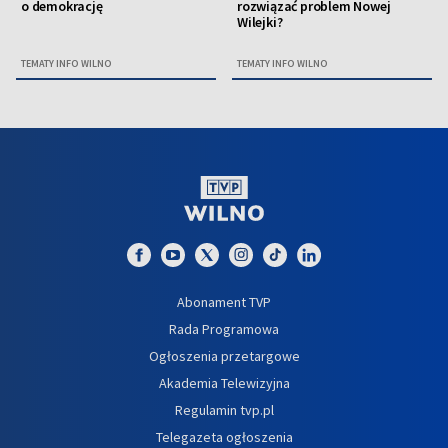
o demokrację
rozwiązać problem Nowej
Wilejki?
TEMATY INFO WILNO
TEMATY INFO WILNO
Abonament TVP
Rada Programowa
Ogłoszenia przetargowe
Akademia Telewizyjna
Regulamin tvp.pl
Telegazeta ogłoszenia