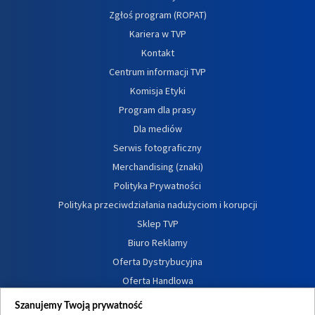
Zgłoś program (ROPAT)
Kariera w TVP
Kontakt
Centrum informacji TVP
Komisja Etyki
Program dla prasy
Dla mediów
Serwis fotograficzny
Merchandising (znaki)
Polityka Prywatności
Polityka przeciwdziałania nadużyciom i korupcji
Sklep TVP
Biuro Reklamy
Oferta Dystrybucyjna
Oferta Handlowa
Dostępność
Szanujemy Twoją prywatność