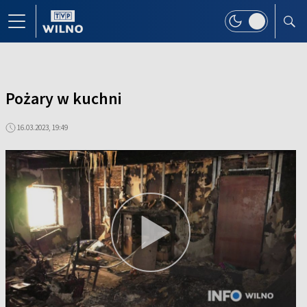
Pożary w kuchni
16.03.2023, 19:49