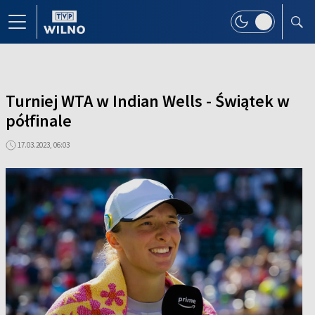
Turniej WTA w Indian Wells - Świątek w
półfinale
17.03.2023, 06:03