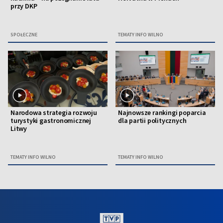
przy DKP
SPOŁECZNE
TEMATY INFO WILNO
Narodowa strategia rozwoju
Najnowsze rankingi poparcia
turystyki gastronomicznej
dla partii politycznych
Litwy
TEMATY INFO WILNO
TEMATY INFO WILNO