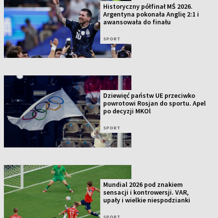
Historyczny półfinał MŚ 2026.
Argentyna pokonała Anglię 2:1 i
awansowała do finału
SPORT
Dziewięć państw UE przeciwko
powrotowi Rosjan do sportu. Apel
po decyzji MKOl
SPORT
Mundial 2026 pod znakiem
sensacji i kontrowersji. VAR,
upały i wielkie niespodzianki
SPORT