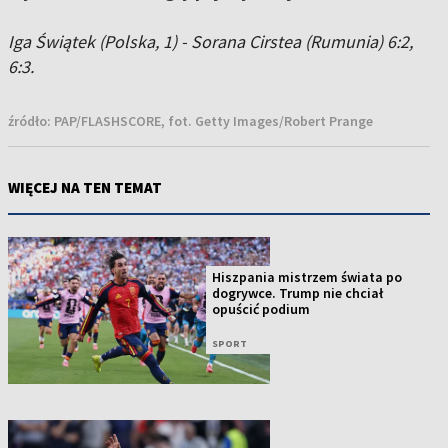
Iga Świątek (Polska, 1) - Sorana Cirstea (Rumunia) 6:2,
6:3.
źródło:
PAP/FLASHSCORE, fot. Getty Images/Robert Prange
WIĘCEJ NA TEN TEMAT
Hiszpania mistrzem świata po
dogrywce. Trump nie chciał
opuścić podium
SPORT