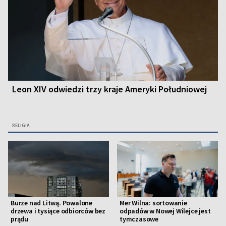
Leon XIV odwiedzi trzy kraje Ameryki Południowej
RELIGIA
Burze nad Litwą. Powalone
Mer Wilna: sortowanie
drzewa i tysiące odbiorców bez
odpadów w Nowej Wilejce jest
prądu
tymczasowe