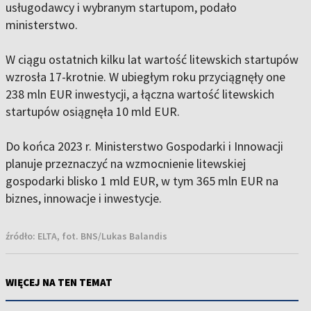
usługodawcy i wybranym startupom, podało
ministerstwo.
W ciągu ostatnich kilku lat wartość litewskich startupów
wzrosła 17-krotnie. W ubiegłym roku przyciągnęły one
238 mln EUR inwestycji, a łączna wartość litewskich
startupów osiągnęła 10 mld EUR.
Do końca 2023 r. Ministerstwo Gospodarki i Innowacji
planuje przeznaczyć na wzmocnienie litewskiej
gospodarki blisko 1 mld EUR, w tym 365 mln EUR na
biznes, innowacje i inwestycje.
źródło:
ELTA, fot. BNS/Lukas Balandis
WIĘCEJ NA TEN TEMAT