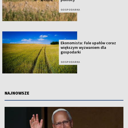
GOSPODARKA
Ekonomista: Fale upałów coraz
większym wyzwaniem dla
gospodarki
GOSPODARKA
NAJNOWSZE