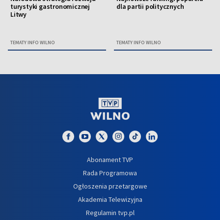
turystyki gastronomicznej
dla partii politycznych
Litwy
TEMATY INFO WILNO
TEMATY INFO WILNO
Abonament TVP
Rada Programowa
Ogłoszenia przetargowe
Akademia Telewizyjna
Regulamin tvp.pl