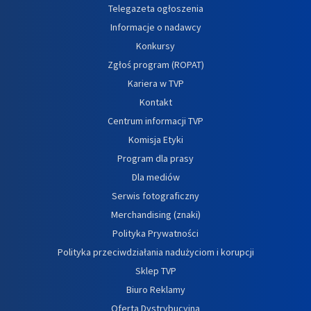
Telegazeta ogłoszenia
Informacje o nadawcy
Konkursy
Zgłoś program (ROPAT)
Kariera w TVP
Kontakt
Centrum informacji TVP
Komisja Etyki
Program dla prasy
Dla mediów
Serwis fotograficzny
Merchandising (znaki)
Polityka Prywatności
Polityka przeciwdziałania nadużyciom i korupcji
Sklep TVP
Biuro Reklamy
Oferta Dystrybucyjna