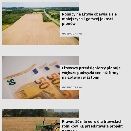
Rolnicy na Litwie obawiają się
mniejszych i gorszej jakości
plonów
GOSPODARKA
Litewscy przedsiębiorcy planują
większe podwyżki cen niż firmy
na Łotwie i w Estonii
GOSPODARKA
Prawie 10 mln euro dla litewskich
rolników. KE przedstawiła projekt
pomocy