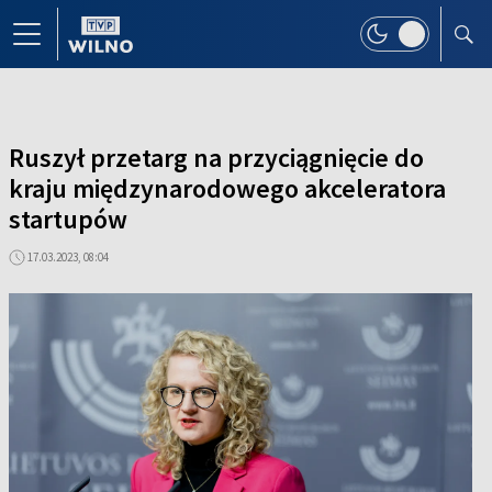
Ruszył przetarg na przyciągnięcie do
kraju międzynarodowego akceleratora
startupów
17.03.2023, 08:04