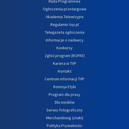
Rada Programowa
Ogłoszenia przetargowe
Akademia Telewizyjna
Regulamin tvp.pl
Telegazeta ogłoszenia
Informacje o nadawcy
Konkursy
Zgłoś program (ROPAT)
Kariera w TVP
Kontakt
Centrum informacji TVP
Komisja Etyki
Program dla prasy
Dla mediów
Serwis fotograficzny
Merchandising (znaki)
Polityka Prywatności