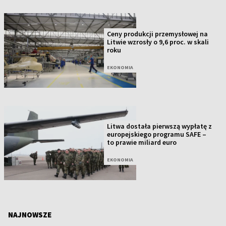
Ceny produkcji przemysłowej na
Litwie wzrosły o 9,6 proc. w skali
roku
EKONOMIA
Litwa dostała pierwszą wypłatę z
europejskiego programu SAFE –
to prawie miliard euro
EKONOMIA
NAJNOWSZE