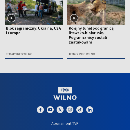
Blok zagraniczny: Ukraina, USA
Kolejny tunel pod granicą
i Europa
litewsko-białoruską.
Pogranicznicy zostali
zaatakowani
TEMATY INFO WILNO
TEMATY INFO WILNO
Abonament TVP