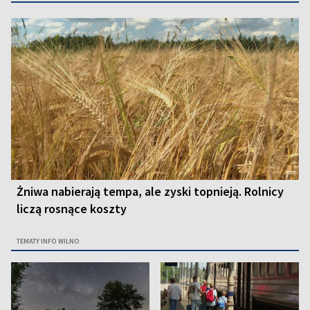
Żniwa nabierają tempa, ale zyski topnieją. Rolnicy
liczą rosnące koszty
TEMATY INFO WILNO