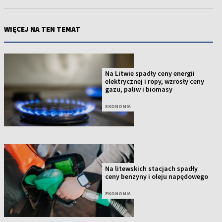
WIĘCEJ NA TEN TEMAT
Na Litwie spadły ceny energii
elektrycznej i ropy, wzrosły ceny
gazu, paliw i biomasy
EKONOMIA
Na litewskich stacjach spadły
ceny benzyny i oleju napędowego
EKONOMIA