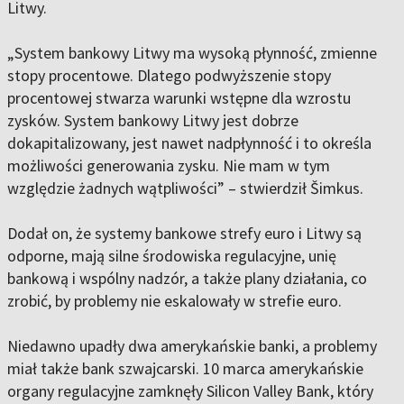
Litwy.
„System bankowy Litwy ma wysoką płynność, zmienne
stopy procentowe. Dlatego podwyższenie stopy
procentowej stwarza warunki wstępne dla wzrostu
zysków. System bankowy Litwy jest dobrze
dokapitalizowany, jest nawet nadpłynność i to określa
możliwości generowania zysku. Nie mam w tym
względzie żadnych wątpliwości” – stwierdził Šimkus.
Dodał on, że systemy bankowe strefy euro i Litwy są
odporne, mają silne środowiska regulacyjne, unię
bankową i wspólny nadzór, a także plany działania, co
zrobić, by problemy nie eskalowały w strefie euro.
Niedawno upadły dwa amerykańskie banki, a problemy
miał także bank szwajcarski. 10 marca amerykańskie
organy regulacyjne zamknęły Silicon Valley Bank, który