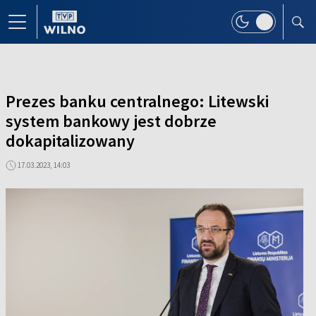
Prezes banku centralnego: Litewski
system bankowy jest dobrze
dokapitalizowany
17.03.2023, 14:03