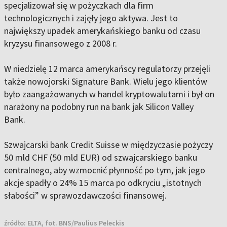
specjalizował się w pożyczkach dla firm
technologicznych i zajęły jego aktywa. Jest to
największy upadek amerykańskiego banku od czasu
kryzysu finansowego z 2008 r.
W niedzielę 12 marca amerykańscy regulatorzy przejęli
także nowojorski Signature Bank. Wielu jego klientów
było zaangażowanych w handel kryptowalutami i był on
narażony na podobny run na bank jak Silicon Valley
Bank.
Szwajcarski bank Credit Suisse w międzyczasie pożyczy
50 mld CHF (50 mld EUR) od szwajcarskiego banku
centralnego, aby wzmocnić płynność po tym, jak jego
akcje spadły o 24% 15 marca po odkryciu „istotnych
słabości” w sprawozdawczości finansowej.
źródło:
ELTA, fot. BNS/Paulius Peleckis