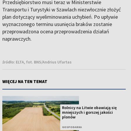
Przedsiębiorstwo musi teraz w Ministerstwie
Transportu i Turystyki w Szawlach niezwłocznie złożyć
plan dotyczący wyeliminowania uchybień. Po upływie
wyznaczonego terminu usunięcia braków zostanie
przeprowadzona ocena przeprowadzenia działań
naprawczych.
źródło:
ELTA, fot. BNS/Andrius Ufartas
WIĘCEJ NA TEN TEMAT
Rolnicy na Litwie obawiają się
mniejszych i gorszej jakości
plonów
GOSPODARKA