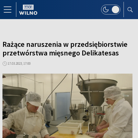
Rażące naruszenia w przedsiębiorstwie
przetwórstwa mięsnego Delikatesas
17.03.2023, 17:00