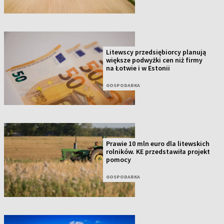
Litewscy przedsiębiorcy planują
większe podwyżki cen niż firmy
na Łotwie i w Estonii
GOSPODARKA
Prawie 10 mln euro dla litewskich
rolników. KE przedstawiła projekt
pomocy
GOSPODARKA