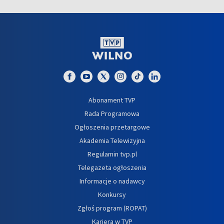
Abonament TVP
Rada Programowa
Ogłoszenia przetargowe
Akademia Telewizyjna
Regulamin tvp.pl
Telegazeta ogłoszenia
Informacje o nadawcy
Konkursy
Zgłoś program (ROPAT)
Kariera w TVP