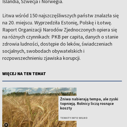
Islandia, Szwecja i Norwegia.
Litwa wśród 150 najszczęśliwszych państw znalazła się
na 20. miejscu. Wyprzedziła Estonię, Polskę i Łotwę.
Raport Organizacji Narodów Zjednoczonych opiera się
na różnych czynnikach: PKB per capita, danych o stanie
zdrowia ludności, dostępie do leków, świadczeniach
socjalnych, swobodach obywatelskich i
rozpowszechnieniu zjawiska korupcji.
WIĘCEJ NA TEN TEMAT
Żniwa nabierają tempa, ale zyski
topnieją. Rolnicy liczą rosnące
koszty
TEMATY INFO WILNO