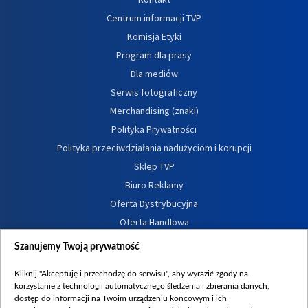
Centrum informacji TVP
Komisja Etyki
Program dla prasy
Dla mediów
Serwis fotograficzny
Merchandising (znaki)
Polityka Prywatności
Polityka przeciwdziałania nadużyciom i korupcji
Sklep TVP
Biuro Reklamy
Oferta Dystrybucyjna
Oferta Handlowa
Dostępność
Szanujemy Twoją prywatność
Moje zgody
Kliknij "Akceptuję i przechodzę do serwisu", aby wyrazić zgody na
Procedura zgłoszeń wewnętrznych
korzystanie z technologii automatycznego śledzenia i zbierania danych,
dostęp do informacji na Twoim urządzeniu końcowym i ich