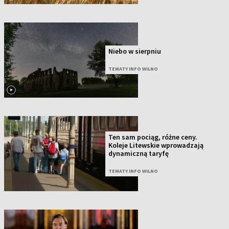
Niebo w sierpniu
TEMATY INFO WILNO
Ten sam pociąg, różne ceny.
Koleje Litewskie wprowadzają
dynamiczną taryfę
TEMATY INFO WILNO