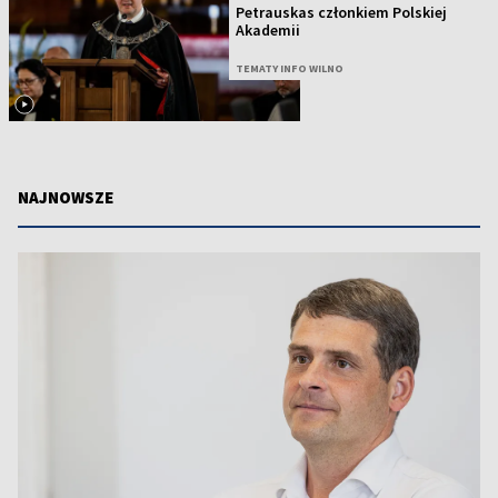
Petrauskas członkiem Polskiej
Akademii
TEMATY INFO WILNO
NAJNOWSZE