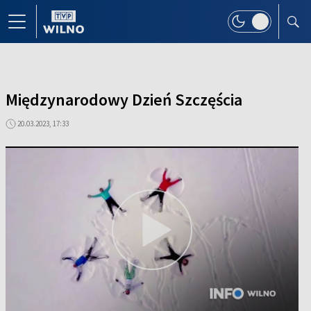
Międzynarodowy Dzień Szczęścia
20.03.2023, 17:33