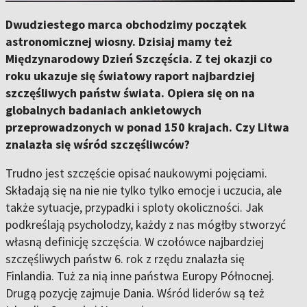
Dwudziestego marca obchodzimy początek
astronomicznej wiosny. Dzisiaj mamy też
Międzynarodowy Dzień Szczęścia. Z tej okazji co
roku ukazuje się światowy raport najbardziej
szczęśliwych państw świata. Opiera się on na
globalnych badaniach ankietowych
przeprowadzonych w ponad 150 krajach. Czy Litwa
znalazła się wśród szczęśliwców?
Trudno jest szczęście opisać naukowymi pojęciami.
Składają się na nie nie tylko tylko emocje i uczucia, ale
także sytuacje, przypadki i sploty okoliczności. Jak
podkreślają psycholodzy, każdy z nas mógłby stworzyć
własną definicję szczęścia. W czołówce najbardziej
szczęśliwych państw 6. rok z rzędu znalazła się
Finlandia. Tuż za nią inne państwa Europy Północnej.
Drugą pozycję zajmuje Dania. Wśród liderów są też