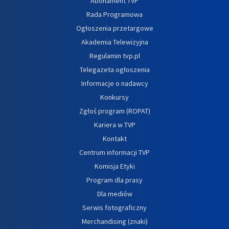
Abonament TVP
Rada Programowa
Ogłoszenia przetargowe
Akademia Telewizyjna
Regulamin tvp.pl
Telegazeta ogłoszenia
Informacje o nadawcy
Konkursy
Zgłoś program (ROPAT)
Kariera w TVP
Kontakt
Centrum informacji TVP
Komisja Etyki
Program dla prasy
Dla mediów
Serwis fotograficzny
Merchandising (znaki)