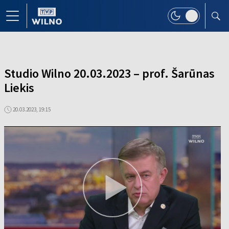
Studio Wilno 20.03.2023 – prof. Šarūnas
Liekis
20.03.2023, 19:15