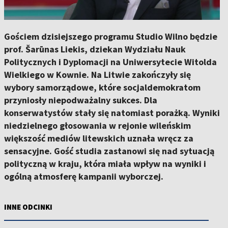
Gościem dzisiejszego programu Studio Wilno będzie
prof. Šarūnas Liekis, dziekan Wydziału Nauk
Politycznych i Dyplomacji na Uniwersytecie Witolda
Wielkiego w Kownie. Na Litwie zakończyły się
wybory samorządowe, które socjaldemokratom
przyniosły niepodważalny sukces. Dla
konserwatystów stały się natomiast porażką. Wyniki
niedzielnego głosowania w rejonie wileńskim
większość mediów litewskich uznała wręcz za
sensacyjne. Gość studia zastanowi się nad sytuacją
polityczną w kraju, która miała wpływ na wyniki i
ogólną atmosferę kampanii wyborczej.
INNE ODCINKI