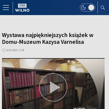
Wystawa najpiękniejszych książek w
Domu-Muzeum Kazysa Varnelisa
22.03.2023, 17:38