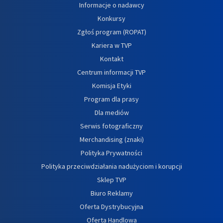
Informacje o nadawcy
Konkursy
Zgłoś program (ROPAT)
Kariera w TVP
Kontakt
Centrum informacji TVP
Komisja Etyki
Program dla prasy
Dla mediów
Serwis fotograficzny
Merchandising (znaki)
Polityka Prywatności
Polityka przeciwdziałania nadużyciom i korupcji
Sklep TVP
Biuro Reklamy
Oferta Dystrybucyjna
Oferta Handlowa