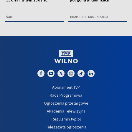
55 ofiar, w tym 26 dzieci
poligonu w Rudnikach
ŚWIAT
TRANSPORT I KOMUNIKACJA
Abonament TVP
Rada Programowa
Ogłoszenia przetargowe
Akademia Telewizyjna
Regulamin tvp.pl
Telegazeta ogłoszenia