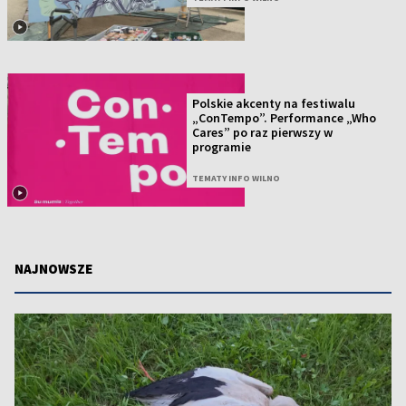
Polskie akcenty na festiwalu
„ConTempo”. Performance „Who
Cares” po raz pierwszy w
programie
TEMATY INFO WILNO
NAJNOWSZE