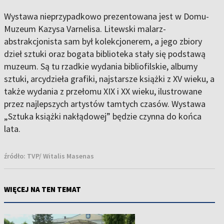
Wystawa nieprzypadkowo prezentowana jest w Domu-
Muzeum Kazysa Varnelisa. Litewski malarz-
abstrakcjonista sam był kolekcjonerem, a jego zbiory
dzieł sztuki oraz bogata biblioteka stały się podstawą
muzeum. Są tu rzadkie wydania bibliofilskie, albumy
sztuki, arcydzieła grafiki, najstarsze książki z XV wieku, a
także wydania z przełomu XIX i XX wieku, ilustrowane
przez najlepszych artystów tamtych czasów. Wystawa
„Sztuka książki nakłądowej” będzie czynna do końca
lata.
źródło:
TVP/ Witalis Masenas
WIĘCEJ NA TEN TEMAT