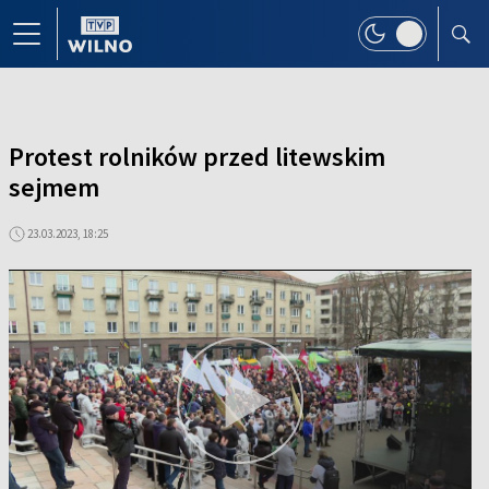
Protest rolników przed litewskim
sejmem
23.03.2023, 18:25