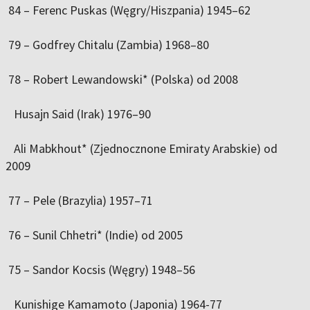
84 – Ferenc Puskas (Węgry/Hiszpania) 1945–62
79 – Godfrey Chitalu (Zambia) 1968–80
78 – Robert Lewandowski* (Polska) od 2008
Husajn Said (Irak) 1976–90
Ali Mabkhout* (Zjednocznone Emiraty Arabskie) od
2009
77 – Pele (Brazylia) 1957–71
76 – Sunil Chhetri* (Indie) od 2005
75 – Sandor Kocsis (Węgry) 1948–56
Kunishige Kamamoto (Japonia) 1964-77