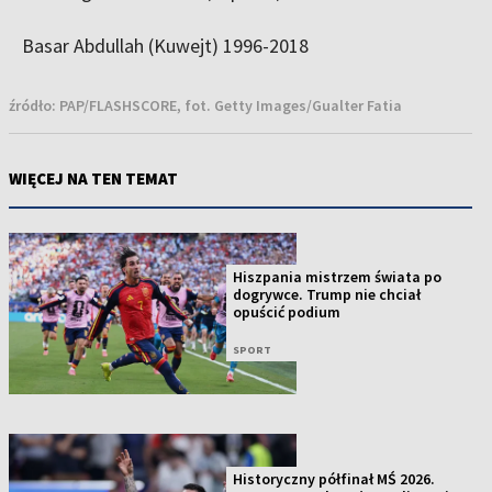
Basar Abdullah (Kuwejt) 1996-2018
źródło:
PAP/FLASHSCORE, fot. Getty Images/Gualter Fatia
WIĘCEJ NA TEN TEMAT
Hiszpania mistrzem świata po
dogrywce. Trump nie chciał
opuścić podium
SPORT
Historyczny półfinał MŚ 2026.