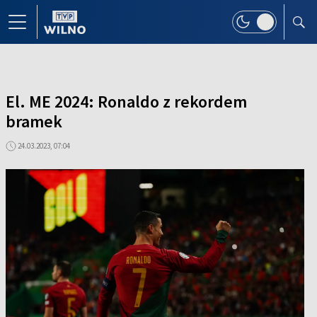
El. ME 2024: Ronaldo z rekordem
bramek
24.03.2023, 07:04