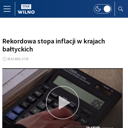
Rekordowa stopa inflacji w krajach
bałtyckich
24.03.2023, 17:19