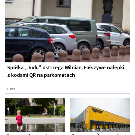
Spółka „Judu” ostrzega Wilnian. Fałszywe nalepki
z kodami QR na parkomatach
LITWA