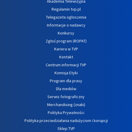
Akademia Telewizyjna
Regulamin tvp.pl
Telegazeta ogłoszenia
Informacje o nadawcy
Konkursy
Zgłoś program (ROPAT)
Kariera w TVP
Kontakt
Centrum informacji TVP
Komisja Etyki
Program dla prasy
Dla mediów
Serwis fotograficzny
Merchandising (znaki)
Polityka Prywatności
Polityka przeciwdziałania nadużyciom i korupcji
Sklep TVP