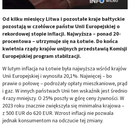
Od kilku miesięcy Litwa i pozostałe kraje bałtyckie
pozostają w czołówce państw Unii Europejskiej o
rekordowej stopie inflacji. Najwyższa – ponad 20-
procentowa – utrzymuje się na Łotwie. Do końca
kwietnia rządy krajów unijnych przedstawią Komisji
Europejskiej program stabilzacji.
W lutym inflacja na Łotwie była najwyższa wśród krajów
Unii Europejskiej i wynosiła 20,1%. Najwięcej – bo
prawie o połowę – podrożały opłaty mieszkaniowe, prąd
i gaz. W innych państwach Unii ten wskaźnik jest średnio
4 razy mniejszy. O 25% poszły w górę ceny żywności. W
2023 roku znacznie zwiększyła się minimalna krajowa –
z 500 EUR do 620 EUR. Wzrost inflacji nie pozwala
jednak konsumentom na odczucie tej zmiany.