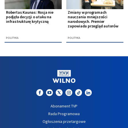
Robertas Kaunas: Rosja nie
Zmiany w programach
podjęła decyzji o ataku na
nauczania mniejszości
infrastrukturę krytyczną
narodowych. Premier
zapowiada przegląd autorów
POLITYKA
POLITYKA
Abonament TVP
Rada Programowa
Ogłoszenia przetargowe