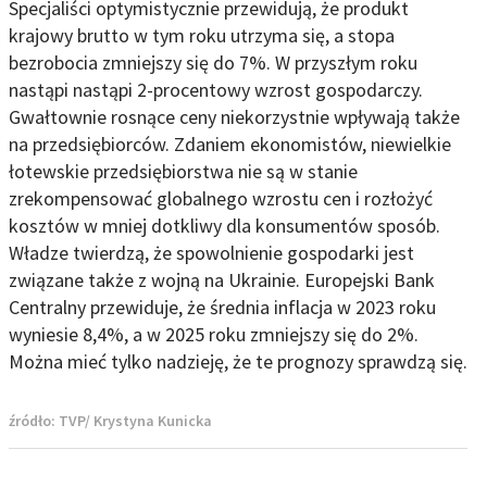
Specjaliści optymistycznie przewidują, że produkt
krajowy brutto w tym roku utrzyma się, a stopa
bezrobocia zmniejszy się do 7%. W przyszłym roku
nastąpi nastąpi 2-procentowy wzrost gospodarczy.
Gwałtownie rosnące ceny niekorzystnie wpływają także
na przedsiębiorców. Zdaniem ekonomistów, niewielkie
łotewskie przedsiębiorstwa nie są w stanie
zrekompensować globalnego wzrostu cen i rozłożyć
kosztów w mniej dotkliwy dla konsumentów sposób.
Władze twierdzą, że spowolnienie gospodarki jest
związane także z wojną na Ukrainie. Europejski Bank
Centralny przewiduje, że średnia inflacja w 2023 roku
wyniesie 8,4%, a w 2025 roku zmniejszy się do 2%.
Można mieć tylko nadzieję, że te prognozy sprawdzą się.
źródło:
TVP/ Krystyna Kunicka