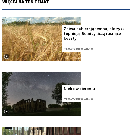
WIĘCEJ NA TEN TEMAT
Żniwa nabierają tempa, ale zyski
topnieją. Rolnicy liczą rosnące
koszty
TEMATY INFO WILNO
Niebo w sierpniu
TEMATY INFO WILNO