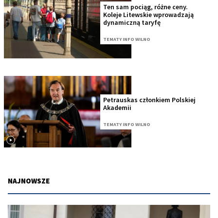
Ten sam pociąg, różne ceny.
Koleje Litewskie wprowadzają
dynamiczną taryfę
TEMATY INFO WILNO
Petrauskas członkiem Polskiej
Akademii
TEMATY INFO WILNO
NAJNOWSZE