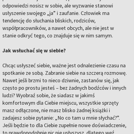
odpowiedzi nosisz w sobie, ale wyzwanie stanowi
usłyszenie swojego „ja” i zaufanie. Człowiek ma
tendencję do słuchania bliskich, rodziców,
współpracowników, a nawet obcych, ale nie jest w
stanie odkryć tego, co znajduje się w nim samym.
Jak wsłuchać się w siebie?
Chcąc usłyszeć siebie, ważne jest odnalezienie czasu na
spotkanie ze sobą. Zabranie siebie na szczerą rozmowę.
Nawet jeśli brzmi to nieco dziwnie, zastanów się, jak
często po prostu jesteś – bez żadnych bodźców i innych
ludzi? Wyobraź sobie, że siadasz w jakimś
komfortowym dla Ciebie miejscu, wszystkie sprzęty
masz odłączone, nie masz blisko żadnej książki i
zadajesz sobie pytanie: „No co tam u mnie słychać?”.
Jeśli będzie to dla Ciebie zupełnie nowe doświadczenie,
to prawdopodobnie nic nie usłyszysz, dlatego weź