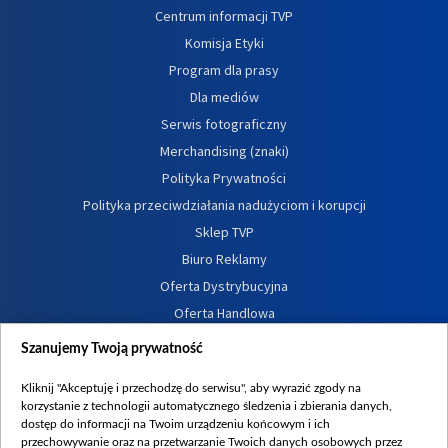
Centrum informacji TVP
Komisja Etyki
Program dla prasy
Dla mediów
Serwis fotograficzny
Merchandising (znaki)
Polityka Prywatności
Polityka przeciwdziałania nadużyciom i korupcji
Sklep TVP
Biuro Reklamy
Oferta Dystrybucyjna
Oferta Handlowa
Dostępność
Szanujemy Twoją prywatność
Moje zgody
Kliknij "Akceptuję i przechodzę do serwisu", aby wyrazić zgody na
Procedura zgłoszeń wewnętrznych
korzystanie z technologii automatycznego śledzenia i zbierania danych,
dostęp do informacji na Twoim urządzeniu końcowym i ich
przechowywanie oraz na przetwarzanie Twoich danych osobowych przez