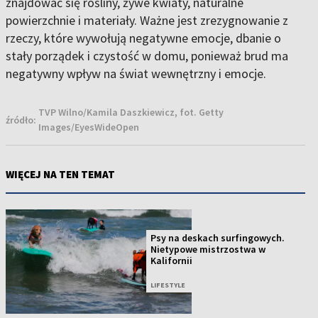
znajdować się rośliny, żywe kwiaty, naturalne
powierzchnie i materiały. Ważne jest zrezygnowanie z
rzeczy, które wywołują negatywne emocje, dbanie o
stały porządek i czystość w domu, ponieważ brud ma
negatywny wpływ na świat wewnętrzny i emocje.
TVP Wilno/Kamila Daszkiewicz, fot. Getty
źródło:
Images/EyesWideOpen
WIĘCEJ NA TEN TEMAT
Psy na deskach surfingowych.
Nietypowe mistrzostwa w
Kalifornii
LIFESTYLE