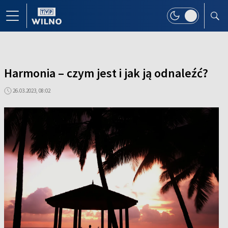
Harmonia – czym jest i jak ją odnaleźć?
26.03.2023, 08:02