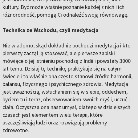
kultury. Być może właśnie poznanie każdej z nich i ich
różnorodność, pomogą Ci odnaleźć swoją równowagę.
Technika ze Wschodu, czyli medytacja
Nie wiadomo, skąd dokładnie pochodzi medytacja i kto
pierwszy zaczął ją stosować, ale pierwsze zapiski
mówiące o jej istnieniu pochodzą z Indii i powstały 3000
lat temu. Dzisiaj tę technikę praktykuje się na całym
świecie i to właśnie ona często stanowi źródło harmonii,
balansu, fizycznego i psychicznego zdrowia. Medytacja
jest uważnością, wsłuchaniem się w siebie, oddechem,
byciem tu i teraz, obserwowaniem swoich myśli, uczuć i
ciała. Oczyszcza ona nasz umysł, dlatego w dzisiejszych
czasach jest elementem wielu terapii, które
uszczęśliwiają ludzi oraz rozwiązują problemy
zdrowotne.