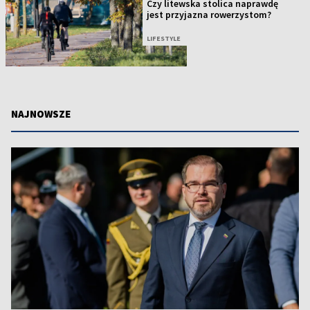
Czy litewska stolica naprawdę
jest przyjazna rowerzystom?
LIFESTYLE
NAJNOWSZE