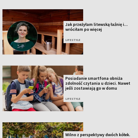
Jak przeżyłam litewską łaźnię i...
wróciłam po więcej
LIFESTYLE
Posiadanie smartfona obniża
zdolność czytania u dzieci. Nawet
jeśli zostawiają go w domu
LIFESTYLE
Wilno z perspektywy dwóch kółek.