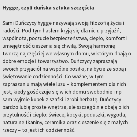
Hygge, czyli duńska sztuka szczęścia
Sami Duńczycy hygge nazywają swoją filozofią życia i
radości. Pod tym hasłem kryją się dla nich: przyjaźń,
wspólnota, poczucie bezpieczeństwa, ciepło, komfort i
umiejętność cieszenia się chwilą. Swoją harmonię
tworzą najczęściej we własnym domu, w którym dbają o
dobre emocje i towarzystwo. Duńczycy zapraszają
swoich przyjaciół na wspólne posiłki, na bycie ze sobą i
świętowanie codzienności. Co ważne, w tym
zapraszaniu mają wiele luzu – komplementem dla nich
jest, kiedy gość czuje się w ich domu swobodnie i np.
sam wyjmie kubek z szafki i zrobi herbatę. Duńczycy
bardzo lubią proste wnętrza, ale szczególnie dbają o ich
przytulność i ciepło: świece, kocyki, poduszki, wygoda,
naturalne tkaniny, ceramika oraz cieszenie się z małych
rzeczy – to jest ich codzienność.