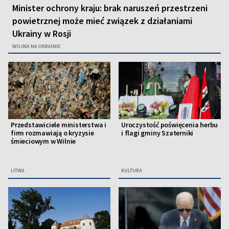
Minister ochrony kraju: brak naruszeń przestrzeni
powietrznej może mieć związek z działaniami
Ukrainy w Rosji
WOJNA NA UKRAINIE
Przedstawiciele ministerstwa i
Uroczystość poświęcenia herbu
firm rozmawiają o kryzysie
i flagi gminy Szaterniki
śmieciowym w Wilnie
LITWA
KULTURA