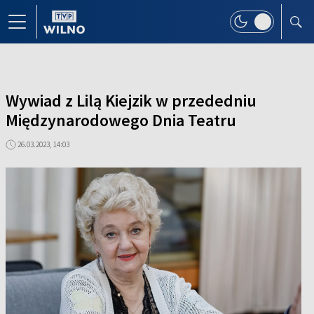
Wywiad z Lilą Kiejzik w przededniu
Międzynarodowego Dnia Teatru
26.03.2023, 14:03