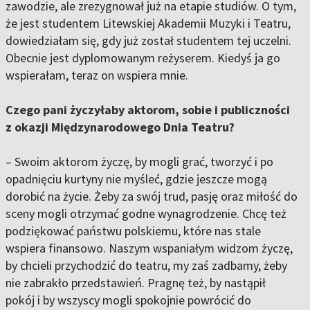
zawodzie, ale zrezygnował już na etapie studiów. O tym,
że jest studentem Litewskiej Akademii Muzyki i Teatru,
dowiedziałam się, gdy już został studentem tej uczelni.
Obecnie jest dyplomowanym reżyserem. Kiedyś ja go
wspierałam, teraz on wspiera mnie.
Czego pani życzyłaby aktorom, sobie i publiczności
z okazji Międzynarodowego Dnia Teatru?
– Swoim aktorom życzę, by mogli grać, tworzyć i po
opadnięciu kurtyny nie myśleć, gdzie jeszcze mogą
dorobić na życie. Żeby za swój trud, pasję oraz miłość do
sceny mogli otrzymać godne wynagrodzenie. Chcę też
podziękować państwu polskiemu, które nas stale
wspiera finansowo. Naszym wspaniałym widzom życzę,
by chcieli przychodzić do teatru, my zaś zadbamy, żeby
nie zabrakło przedstawień. Pragnę też, by nastąpił
pokój i by wszyscy mogli spokojnie powrócić do