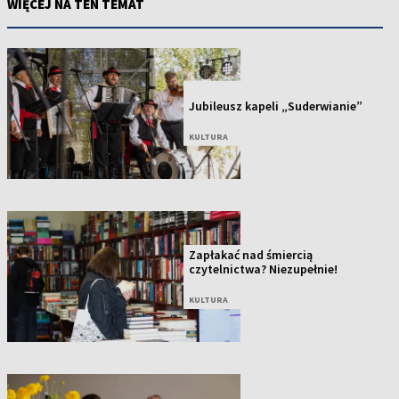
WIĘCEJ NA TEN TEMAT
NOWOŚĆ
Jubileusz kapeli „Suderwianie”
KULTURA
Zapłakać nad śmiercią
czytelnictwa? Niezupełnie!
KULTURA