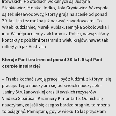
litewskich. Po studiach wokalnych są Justyna
Stankiewicz, Monika Jodko, Jola Gryniewicz. W zespole
są też niezawodowcy, którzy grają na scenie od ponad
30. lat. Ich też można już nazwać zawodowcami. To
Witek Rudzianiec, Marek Kubiak, Henryka Sokołowska i
inni. Współpracujemy z aktorami z Polski, nawiązaliśmy
kontakty z polskimi teatrami z wielu krajów, nawet tak
odległych jak Australia.
Kieruje Pani teatrem od ponad 30 lat. Skąd Pani
czerpie inspirację?
– Trzeba kochać swoją pracę i być z ludźmi, z którymi się
pracuje. Tego nauczyłam się od swoich nauczycieli –
Janiny Strużanowskiej oraz litewskich reżyserów
Vladasa Sipaitisa i Kazimiery Kimontaitė. Od nich się
nauczyłam, że jeśli się czegoś bardzo pragnie, to można
to osiągnąć. Pamiętam, gdy w wieku 15 lat przyszłam