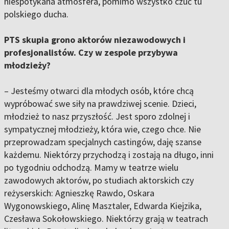
niespotykana atmosfera, pomimo wszystko czuć tu
polskiego ducha.
PTS skupia grono aktorów niezawodowych i
profesjonalistów. Czy w zespole przybywa
młodzieży?
– Jesteśmy otwarci dla młodych osób, które chcą
wypróbować swe siły na prawdziwej scenie. Dzieci,
młodzież to nasz przyszłość. Jest sporo zdolnej i
sympatycznej młodzieży, która wie, czego chce. Nie
przeprowadzam specjalnych castingów, daję szanse
każdemu. Niektórzy przychodzą i zostają na długo, inni
po tygodniu odchodzą. Mamy w teatrze wielu
zawodowych aktorów, po studiach aktorskich czy
reżyserskich: Agnieszkę Rawdo, Oskara
Wygonowskiego, Alinę Masztaler, Edwarda Kiejzika,
Czesława Sokołowskiego. Niektórzy grają w teatrach