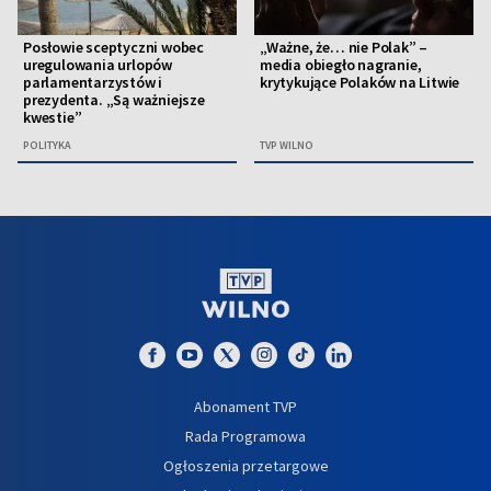
Posłowie sceptyczni wobec
„Ważne, że… nie Polak” –
uregulowania urlopów
media obiegło nagranie,
parlamentarzystów i
krytykujące Polaków na Litwie
prezydenta. „Są ważniejsze
kwestie”
POLITYKA
TVP WILNO
Abonament TVP
Rada Programowa
Ogłoszenia przetargowe