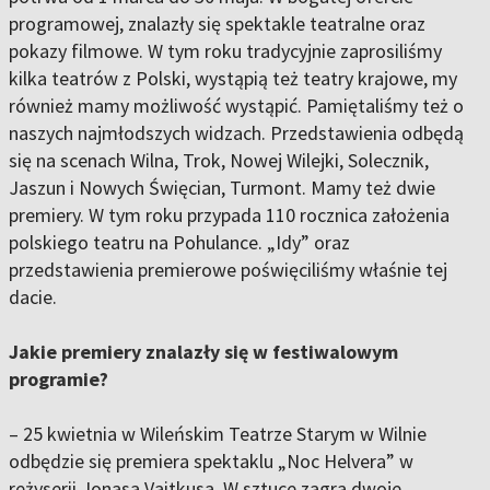
programowej, znalazły się spektakle teatralne oraz
pokazy filmowe. W tym roku tradycyjnie zaprosiliśmy
kilka teatrów z Polski, wystąpią też teatry krajowe, my
również mamy możliwość wystąpić. Pamiętaliśmy też o
naszych najmłodszych widzach. Przedstawienia odbędą
się na scenach Wilna, Trok, Nowej Wilejki, Solecznik,
Jaszun i Nowych Święcian, Turmont. Mamy też dwie
premiery. W tym roku przypada 110 rocznica założenia
polskiego teatru na Pohulance. „Idy” oraz
przedstawienia premierowe poświęciliśmy właśnie tej
dacie.
Jakie premiery znalazły się w festiwalowym
programie?
– 25 kwietnia w Wileńskim Teatrze Starym w Wilnie
odbędzie się premiera spektaklu „Noc Helvera” w
reżyserii Jonasa Vaitkusa. W sztuce zagra dwoje