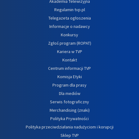
Akademia Telewizyjna
Regulamin tvp.pl
Telegazeta ogłoszenia
Informacje o nadawcy
Konkursy
Zgłoś program (ROPAT)
Kariera w TVP
Kontakt
Centrum informacji TVP
Komisja Etyki
Program dla prasy
Dla mediów
Serwis fotograficzny
Merchandising (znaki)
Polityka Prywatności
Polityka przeciwdziałania nadużyciom i korupcji
Sklep TVP