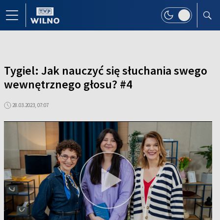
Tygiel: Jak nauczyć się słuchania swego
wewnętrznego głosu? #4
28.03.2023, 07:07