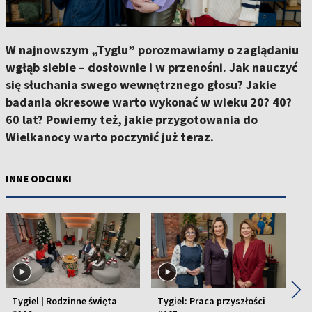
W najnowszym „Tyglu” porozmawiamy o zaglądaniu
wgłąb siebie – dosłownie i w przenośni. Jak nauczyć
się słuchania swego wewnętrznego głosu? Jakie
badania okresowe warto wykonać w wieku 20? 40?
60 lat? Powiemy też, jakie przygotowania do
Wielkanocy warto poczynić już teraz.
INNE ODCINKI
◀
▶
Tygiel | Rodzinne święta
Tygiel: Praca przyszłości
Ty