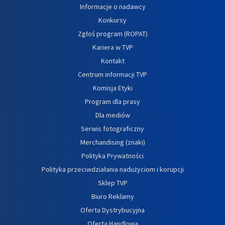
Informacje o nadawcy
Konkursy
Zgłoś program (ROPAT)
Kariera w TVP
Kontakt
Centrum informacji TVP
Komisja Etyki
Program dla prasy
Dla mediów
Serwis fotograficzny
Merchandising (znaki)
Polityka Prywatności
Polityka przeciwdziałania nadużyciom i korupcji
Sklep TVP
Biuro Reklamy
Oferta Dystrybucyjna
Oferta Handlowa