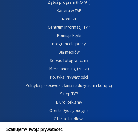
Zgłoś program (ROPAT)
Kariera w TVP
Kontakt
Centrum informacji TVP
Komisja Etyki
Program dla prasy
Dla mediów
Serwis fotograficzny
Merchandising (znaki)
Polityka Prywatności
Polityka przeciwdziałania nadużyciom i korupcji
Sklep TVP
Biuro Reklamy
Oferta Dystrybucyjna
Oferta Handlowa
Dostępność
Szanujemy Twoją prywatność
Moje zgody