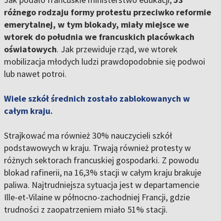
różnego rodzaju formy protestu przeciwko reformie
emerytalnej, w tym blokady, miały miejsce we
wtorek do południa we francuskich placówkach
oświatowych
. Jak przewiduje rząd, we wtorek
mobilizacja młodych ludzi prawdopodobnie się podwoi
lub nawet potroi.
Wiele szkół średnich zostało zablokowanych w
całym kraju.
Strajkować ma również 30% nauczycieli szkół
podstawowych w kraju. Trwają również protesty w
różnych sektorach francuskiej gospodarki. Z powodu
blokad rafinerii, na 16,3% stacji w całym kraju brakuje
paliwa. Najtrudniejsza sytuacja jest w departamencie
Ille-et-Vilaine w północno-zachodniej Francji, gdzie
trudności z zaopatrzeniem miało 51% stacji.