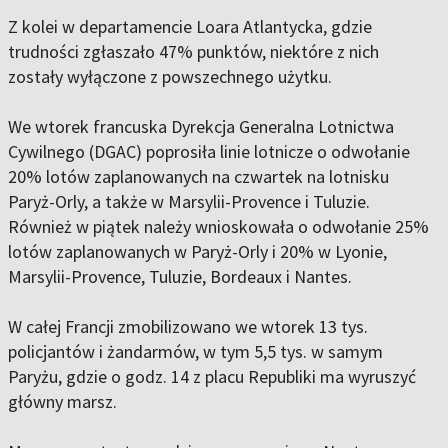
Z kolei w departamencie Loara Atlantycka, gdzie
trudności zgłaszało 47% punktów, niektóre z nich
zostały wyłączone z powszechnego użytku.
We wtorek francuska Dyrekcja Generalna Lotnictwa
Cywilnego (DGAC) poprosiła linie lotnicze o odwołanie
20% lotów zaplanowanych na czwartek na lotnisku
Paryż-Orly, a także w Marsylii-Provence i Tuluzie.
Również w piątek należy wnioskowała o odwołanie 25%
lotów zaplanowanych w Paryż-Orly i 20% w Lyonie,
Marsylii-Provence, Tuluzie, Bordeaux i Nantes.
W całej Francji zmobilizowano we wtorek 13 tys.
policjantów i żandarmów, w tym 5,5 tys. w samym
Paryżu, gdzie o godz. 14 z placu Republiki ma wyruszyć
główny marsz.