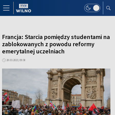
Francja: Starcia pomiędzy studentami na
zablokowanych z powodu reformy
emerytalnej uczelniach
28.03.2023, 09:38