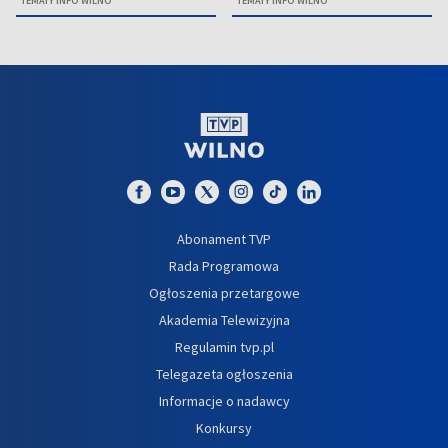
TEMATY INFO WILNO
TEMATY INFO WILNO
Abonament TVP
Rada Programowa
Ogłoszenia przetargowe
Akademia Telewizyjna
Regulamin tvp.pl
Telegazeta ogłoszenia
Informacje o nadawcy
Konkursy