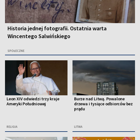
Historia jednej fotografii. Ostatnia warta
Wincentego Salwińskiego
SPOŁECZNE
Leon XIV odwiedzi trzy kraje
Burze nad Litwą. Powalone
Ameryki Południowej
drzewa i tysiące odbiorców bez
prądu
RELIGIA
LITWA