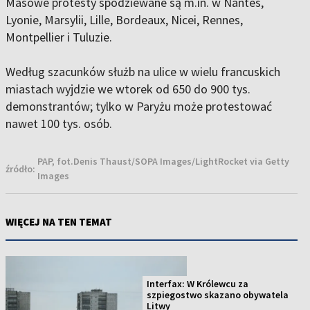
Masowe protesty spodziewane są m.in. w Nantes,
Lyonie, Marsylii, Lille, Bordeaux, Nicei, Rennes,
Montpellier i Tuluzie.
Według szacunków służb na ulice w wielu francuskich
miastach wyjdzie we wtorek od 650 do 900 tys.
demonstrantów; tylko w Paryżu może protestować
nawet 100 tys. osób.
PAP, fot.Denis Thaust/SOPA Images/LightRocket via Getty
źródło:
Images
WIĘCEJ NA TEN TEMAT
Interfax: W Królewcu za
szpiegostwo skazano obywatela
Litwy