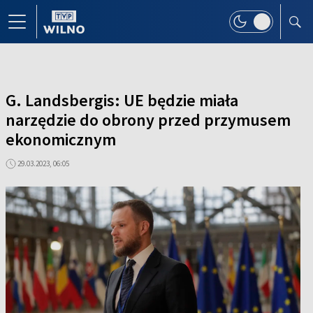
G. Landsbergis: UE będzie miała
narzędzie do obrony przed przymusem
ekonomicznym
29.03.2023, 06:05