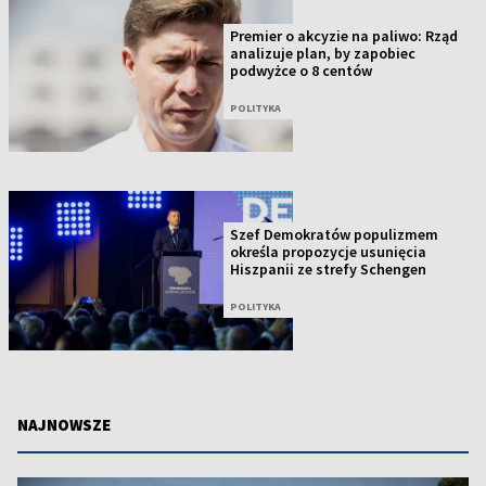
Premier o akcyzie na paliwo: Rząd
analizuje plan, by zapobiec
podwyżce o 8 centów
POLITYKA
Szef Demokratów populizmem
określa propozycje usunięcia
Hiszpanii ze strefy Schengen
POLITYKA
NAJNOWSZE