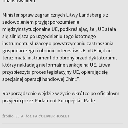
finansowaniem.
Minister spraw zagranicznych Litwy Landsbergis z
zadowoleniem przyjął porozumienie
międzyinstytucjonalne UE, podkreślając, że „UE stała
się silniejsza po uzgodnieniu tego istotnego
instrumentu służącego powstrzymaniu zastraszania
gospodarczego i obronie interesów UE: »UE będzie
teraz miała instrument do obrony przed dyktatorami,
którzy nakładają nieformalne sankcje na UE. Litwa
przyspieszyła proces legislacyjny UE, opierając się
specjalnej operacji handlowej Chin«”.
Rozporządzenie wejdzie w życie wkrótce po oficjalnym
przyjęciu przez Parlament Europejski i Radę.
źródło:
ELTA, fot. PAP/OLIVIER HOSLET