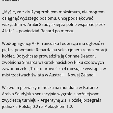
„Myślę, że z drużyną zrobiłem maksimum, nie mogłem
osiągnąć wyższego poziomu. Chcę podziękować
wszystkim w Arabii Saudyjskiej za pełne wsparcie przez
4 lata” – powiedział Renard po meczu.
Według agencji AFP francuska federacja ma ogłosić w
piątek powołanie Renarda na selekcjonera reprezentacji
kobiet. Dotychczas prowadziła ją Corinne Deacon,
zwolniona 9 marca wskutek nacisków kilku czołowych
zawodniczek. „Trójkolorowe” za 4 miesiące wystąpią w
mistrzostwach świata w Australii i Nowej Zelandii.
W swoim pierwszym meczu na mundialu w Katarze
Arabia Saudyjska sensacyjnie wygrała z późniejszym
zwycięzcą turnieju – Argentyną 2:1. Później przegrała
jednak z Polską 0:2 i z Meksykiem 1:2.