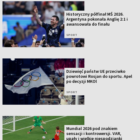
Historyczny półfinał MŚ 2026.
Argentyna pokonała Anglię 2:1 i
awansowała do finału
SPORT
Dziewięć państw UE przeciwko
powrotowi Rosjan do sportu. Apel
po decyzji MKOl
SPORT
Mundial 2026 pod znakiem
sensacji i kontrowersji. VAR,
upały i wielkie niespodzianki