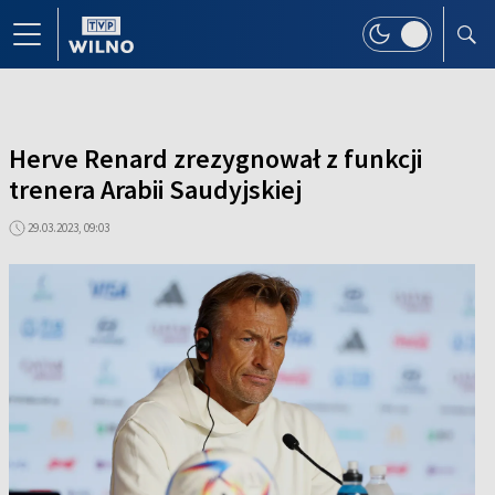
Herve Renard zrezygnował z funkcji
trenera Arabii Saudyjskiej
29.03.2023, 09:03