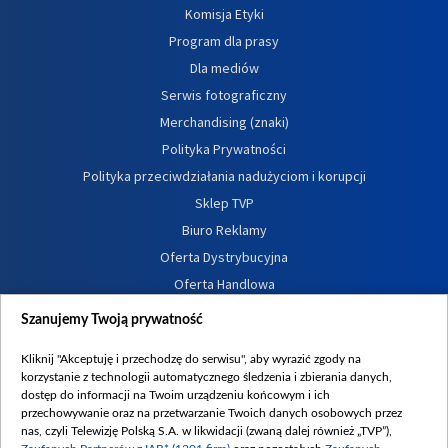
Komisja Etyki
Program dla prasy
Dla mediów
Serwis fotograficzny
Merchandising (znaki)
Polityka Prywatności
Polityka przeciwdziałania nadużyciom i korupcji
Sklep TVP
Biuro Reklamy
Oferta Dystrybucyjna
Oferta Handlowa
Dostępność
Szanujemy Twoją prywatność
Moje zgody
Kliknij "Akceptuję i przechodzę do serwisu", aby wyrazić zgody na
Procedura zgłoszeń wewnętrznych
korzystanie z technologii automatycznego śledzenia i zbierania danych,
dostęp do informacji na Twoim urządzeniu końcowym i ich
przechowywanie oraz na przetwarzanie Twoich danych osobowych przez
nas, czyli Telewizję Polską S.A. w likwidacji (zwaną dalej również „TVP”),