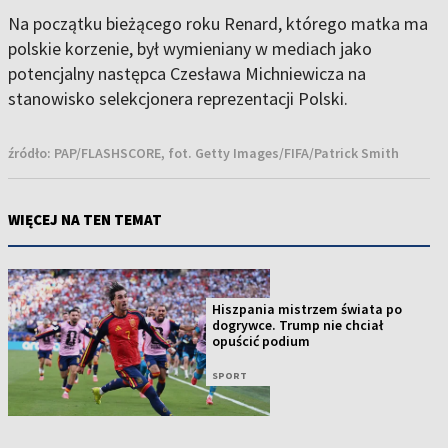
Na początku bieżącego roku Renard, którego matka ma
polskie korzenie, był wymieniany w mediach jako
potencjalny następca Czesława Michniewicza na
stanowisko selekcjonera reprezentacji Polski.
źródło:
PAP/FLASHSCORE, fot. Getty Images/FIFA/Patrick Smith
WIĘCEJ NA TEN TEMAT
Hiszpania mistrzem świata po
dogrywce. Trump nie chciał
opuścić podium
SPORT