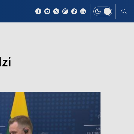
 TEMAT
WIĘCEJ
zi