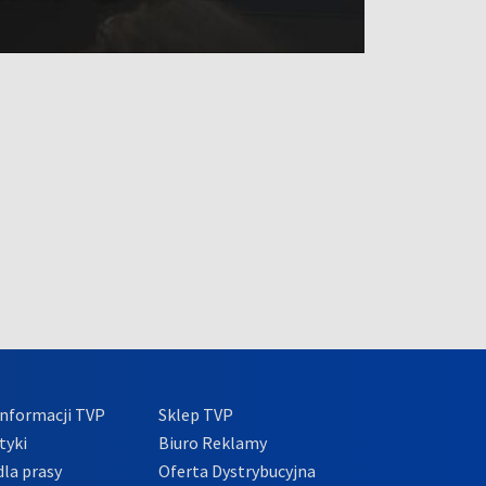
nformacji TVP
Sklep TVP
tyki
Biuro Reklamy
la prasy
Oferta Dystrybucyjna