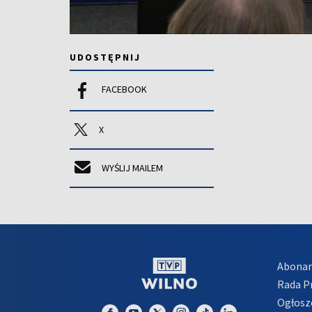
UDOSTĘPNIJ
FACEBOOK
X
WYŚLIJ MAILEM
Abona
Rada 
Ogłosz