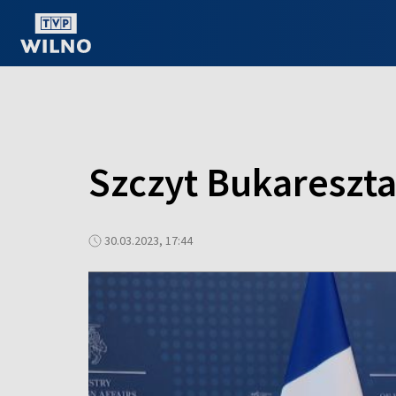
OGLĄDAJ ONLINE
Szczyt Bukareszta
30.03.2023, 17:44