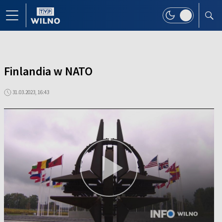
Finlandia w NATO
31.03.2023, 16:43