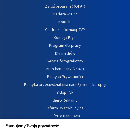
Zgłoś program (ROPAT)
Kariera w TVP
Kontakt
Centrum informacji TVP
Komisja Etyki
Program dla prasy
Dla mediów
Serwis fotograficzny
Merchandising (znaki)
Polityka Prywatności
Polityka przeciwdziałania nadużyciom i korupcji
Sklep TVP
Biuro Reklamy
Oferta Dystrybucyjna
Oferta Handlowa
Dostępność
Szanujemy Twoją prywatność