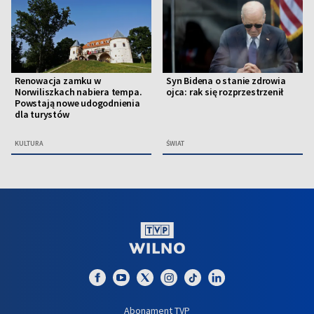
Renowacja zamku w
Syn Bidena o stanie zdrowia
Norwiliszkach nabiera tempa.
ojca: rak się rozprzestrzenił
Powstają nowe udogodnienia
dla turystów
KULTURA
ŚWIAT
Abonament TVP