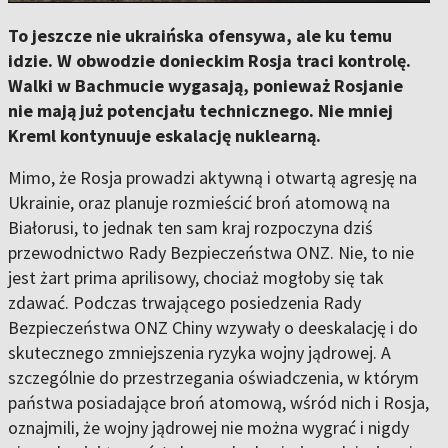
To jeszcze nie ukraińska ofensywa, ale ku temu
idzie. W obwodzie donieckim Rosja traci kontrolę.
Walki w Bachmucie wygasają, ponieważ Rosjanie
nie mają już potencjału technicznego. Nie mniej
Kreml kontynuuje eskalację nuklearną.
Mimo, że Rosja prowadzi aktywną i otwartą agresję na
Ukrainie, oraz planuje rozmieścić broń atomową na
Białorusi, to jednak ten sam kraj rozpoczyna dziś
przewodnictwo Rady Bezpieczeństwa ONZ. Nie, to nie
jest żart prima aprilisowy, chociaż mogłoby się tak
zdawać. Podczas trwającego posiedzenia Rady
Bezpieczeństwa ONZ Chiny wzywały o deeskalację i do
skutecznego zmniejszenia ryzyka wojny jądrowej. A
szczególnie do przestrzegania oświadczenia, w którym
państwa posiadające broń atomową, wśród nich i Rosja,
oznajmili, że wojny jądrowej nie można wygrać i nigdy