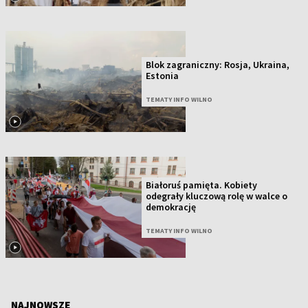
Blok zagraniczny: Rosja, Ukraina,
Estonia
TEMATY INFO WILNO
Białoruś pamięta. Kobiety
odegrały kluczową rolę w walce o
demokrację
TEMATY INFO WILNO
NAJNOWSZE