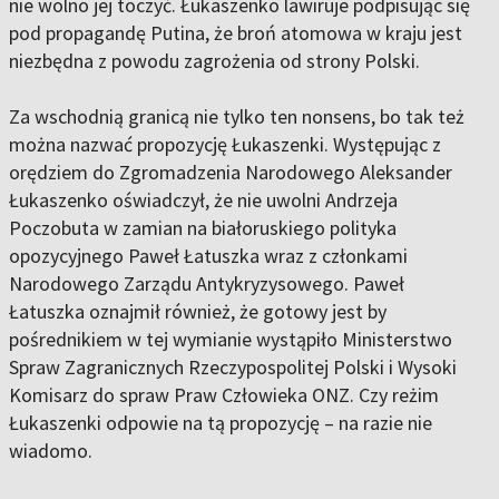
nie wolno jej toczyć. Łukaszenko lawiruje podpisując się
pod propagandę Putina, że broń atomowa w kraju jest
niezbędna z powodu zagrożenia od strony Polski.
Za wschodnią granicą nie tylko ten nonsens, bo tak też
można nazwać propozycję Łukaszenki. Występując z
orędziem do Zgromadzenia Narodowego Aleksander
Łukaszenko oświadczył, że nie uwolni Andrzeja
Poczobuta w zamian na białoruskiego polityka
opozycyjnego Paweł Łatuszka wraz z członkami
Narodowego Zarządu Antykryzysowego. Paweł
Łatuszka oznajmił również, że gotowy jest by
pośrednikiem w tej wymianie wystąpiło Ministerstwo
Spraw Zagranicznych Rzeczypospolitej Polski i Wysoki
Komisarz do spraw Praw Człowieka ONZ. Czy reżim
Łukaszenki odpowie na tą propozycję – na razie nie
wiadomo.