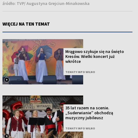
źródło:
TVP/ Augustyna Grejciun-Minakowska
WIĘCEJ NA TEN TEMAT
Mrągowo szykuje się na święto
Kresów. Wielki koncert już
wkrótce
TEMATY INFO WILNO
35 lat razem na scenie.
„Suderwianie” obchodzą
muzyczny jubileusz
TEMATY INFO WILNO