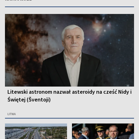
Litewski astronom nazwał asteroidy na cześć Nidy i
Świętej (Šventoji)
LITWA