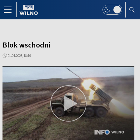
Blok wschodni
01.04.2023, 18:19