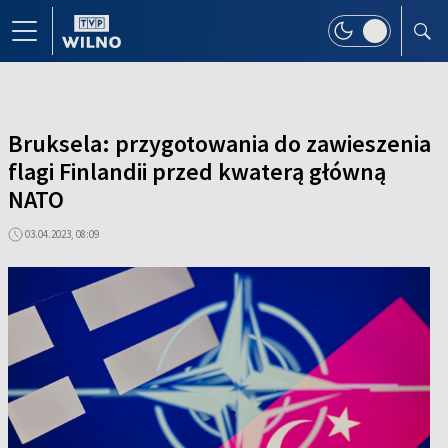
Bruksela: przygotowania do zawieszenia
flagi Finlandii przed kwaterą główną
NATO
03.04.2023, 08:09