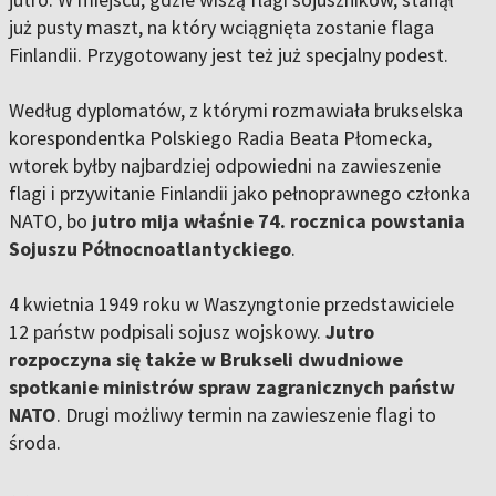
już pusty maszt, na który wciągnięta zostanie flaga
Finlandii. Przygotowany jest też już specjalny podest.
Według dyplomatów, z którymi rozmawiała brukselska
korespondentka Polskiego Radia Beata Płomecka,
wtorek byłby najbardziej odpowiedni na zawieszenie
flagi i przywitanie Finlandii jako pełnoprawnego członka
NATO, bo
jutro mija właśnie 74. rocznica powstania
Sojuszu Północnoatlantyckiego
.
4 kwietnia 1949 roku w Waszyngtonie przedstawiciele
12 państw podpisali sojusz wojskowy.
Jutro
rozpoczyna się także w Brukseli dwudniowe
spotkanie ministrów spraw zagranicznych państw
NATO
. Drugi możliwy termin na zawieszenie flagi to
środa.