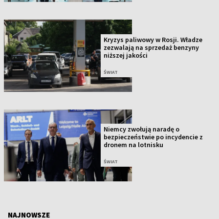
Kryzys paliwowy w Rosji. Władze
zezwalają na sprzedaż benzyny
niższej jakości
ŚWIAT
Niemcy zwołują naradę o
bezpieczeństwie po incydencie z
dronem na lotnisku
ŚWIAT
NAJNOWSZE