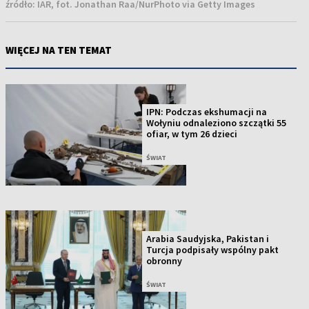
źródło:
IAR, fot. Jonathan Raa/NurPhoto via Getty Images
WIĘCEJ NA TEN TEMAT
IPN: Podczas ekshumacji na
Wołyniu odnaleziono szczątki 55
ofiar, w tym 26 dzieci
ŚWIAT
Arabia Saudyjska, Pakistan i
Turcja podpisały wspólny pakt
obronny
ŚWIAT