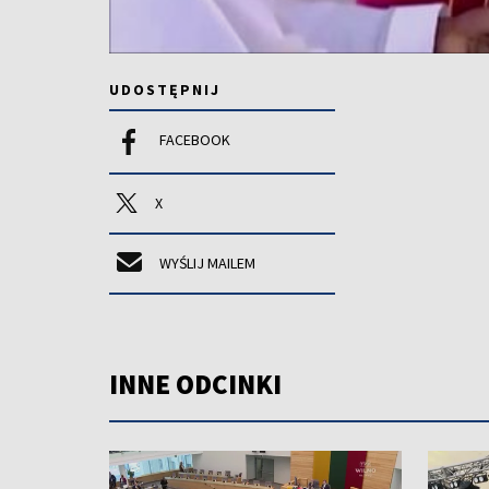
UDOSTĘPNIJ
FACEBOOK
X
WYŚLIJ MAILEM
INNE ODCINKI