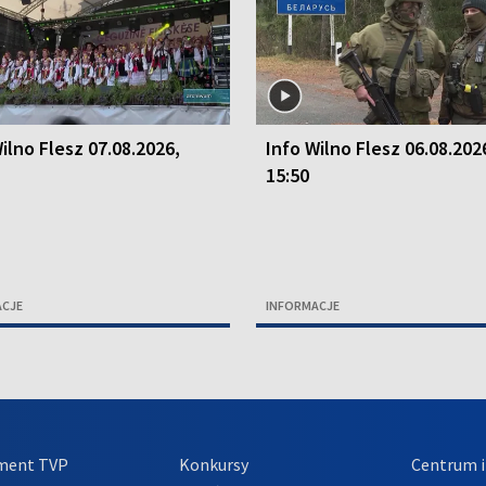
ilno Flesz 07.08.2026,
Info Wilno Flesz 06.08.202
15:50
ACJE
INFORMACJE
ment TVP
Konkursy
Centrum i