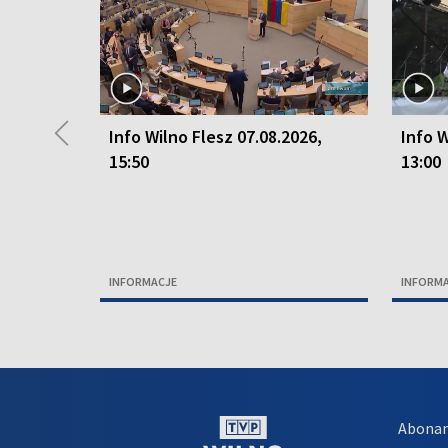
◀
Info Wilno Flesz 07.08.2026,
Info W
15:50
13:00
INFORMACJE
INFORM
Abona