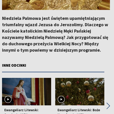
Niedziela Palmowa jest świętem upamiętniającym
triumfalny wjazd Jezusa do Jerozolimy. Dlaczego w
Kościele katolickim Niedzielę Męki Pańskiej
nazywamy Niedzielą Palmową? Jak przygotować się
do duchowego przeżycia Wielkiej Nocy? Między
innymi o tym powiemy w dzisiejszym programie.
INNE ODCINKI
◀
▶
Ewangeliarz Litewski:
Ewangeliarz Litewski: Boże
Ew