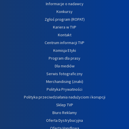
Informacje o nadawcy
Konkursy
Zgłoś program (ROPAT)
Kariera w TVP
Kontakt
Centrum informacji TVP
Komisja Etyki
Program dla prasy
Dla mediów
Serwis fotograficzny
Merchandising (znaki)
Polityka Prywatności
Polityka przeciwdziałania nadużyciom i korupcji
Sklep TVP
Biuro Reklamy
Oferta Dystrybucyjna
Oferta Handlowa