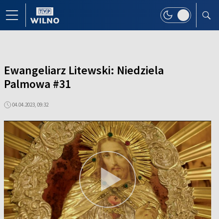
Ewangeliarz Litewski: Niedziela
Palmowa #31
04.04.2023, 09:32