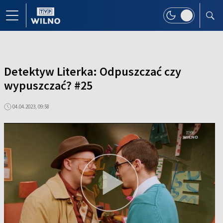
Detektyw Literka: Odpuszczać czy
wypuszczać? #25
04.04.2023, 09:58