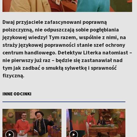
Dwaj przyjaciele zafascynowani poprawną
polszczyzną, nie odpuszczają sobie pogłębiania
językowej wiedzy! Tym razem, wspólnie z nimi, na
straży językowej poprawności stanie szef ochrony
centrum handlowego. Detektyw Literka natomiast –
nie pierwszy już raz – będzie się zastanawiał nad
tym jak zadbać o smukłą sylwetkę i sprawność
fizyczną.
INNE ODCINKI