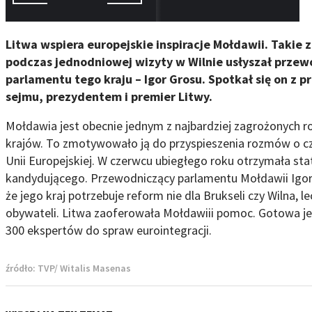
Litwa wspiera europejskie inspiracje Mołdawii. Takie
podczas jednodniowej wizyty w Wilnie usłyszał przew
parlamentu tego kraju – Igor Grosu. Spotkał się on z 
sejmu, prezydentem i premier Litwy.
Mołdawia jest obecnie jednym z najbardziej zagrożonych ro
krajów. To zmotywowało ją do przyspieszenia rozmów o c
Unii Europejskiej. W czerwcu ubiegłego roku otrzymała st
kandydującego. Przewodniczący parlamentu Mołdawii Igor
że jego kraj potrzebuje reform nie dla Brukseli czy Wilna, l
obywateli. Litwa zaoferowała Mołdawiii pomoc. Gotowa je
300 ekspertów do spraw eurointegracji.
źródło:
TVP/ Witalis Masenas