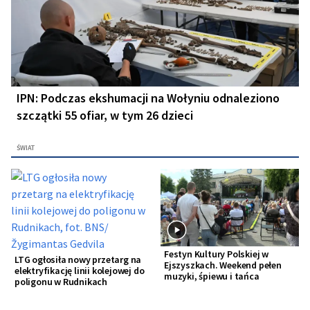
IPN: Podczas ekshumacji na Wołyniu odnaleziono
szczątki 55 ofiar, w tym 26 dzieci
ŚWIAT
Festyn Kultury Polskiej w
LTG ogłosiła nowy przetarg na
Ejszyszkach. Weekend pełen
elektryfikację linii kolejowej do
muzyki, śpiewu i tańca
poligonu w Rudnikach