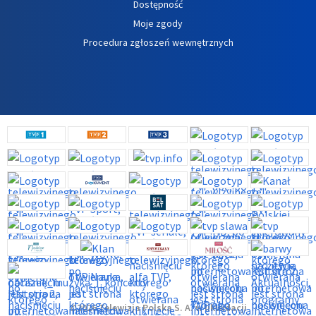
Dostępność
Moje zgody
Procedura zgłoszeń wewnętrznych
©2026 Telewizja Polska S. A. w likwidacji