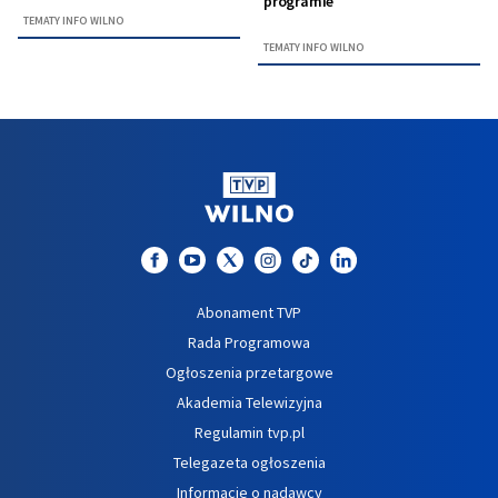
programie
TEMATY INFO WILNO
TEMATY INFO WILNO
Abonament TVP
Rada Programowa
Ogłoszenia przetargowe
Akademia Telewizyjna
Regulamin tvp.pl
Telegazeta ogłoszenia
Informacje o nadawcy