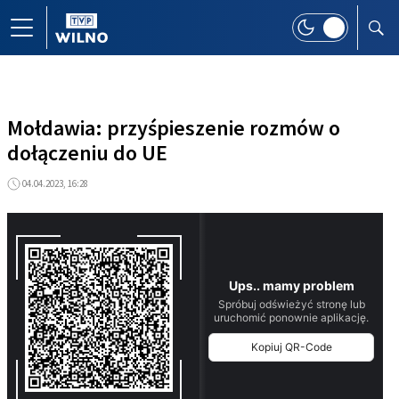
Mołdawia: przyśpieszenie rozmów o
dołączeniu do UE
04.04.2023, 16:28