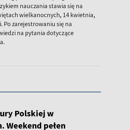
językiem nauczania stawia się na
więtach wielkanocnych, 14 kwietnia,
i. Po zarejestrowaniu się na
wiedzi na pytania dotyczące
a.
ury Polskiej w
h. Weekend pełen