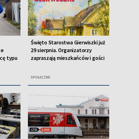
Święto Starostwa Gierwiszki już
ce
29 sierpnia. Organizatorzy
cę typu
zapraszają mieszkańców i gości
SPOŁECZNE