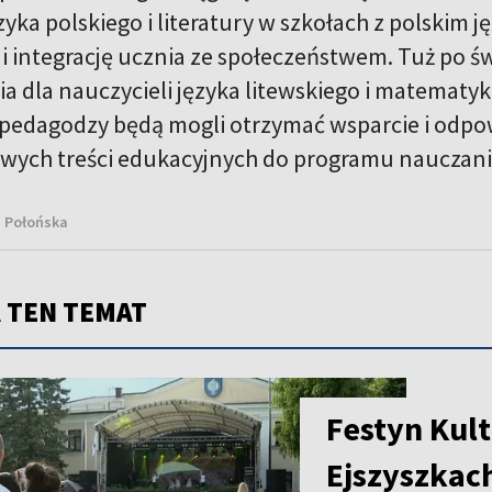
yka polskiego i literatury w szkołach z polskim 
 i integrację ucznia ze społeczeństwem. Tuż po ś
a dla nauczycieli języka litewskiego i matematyk
 pedagodzy będą mogli otrzymać wsparcie i odpo
wych treści edukacyjnych do programu nauczani
a Połońska
 TEN TEMAT
Festyn Kult
Ejszyszkac