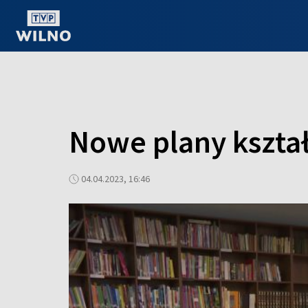
OGLĄDAJ ONLINE
Nowe plany kszta
04.04.2023, 16:46