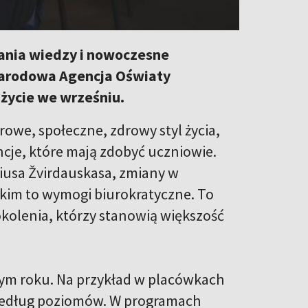
ania wiedzy i nowoczesne
 Narodowa Agencja Oświaty
życie we wrześniu.
owe, społeczne, zdrowy styl życia,
cje, które mają zdobyć uczniowie.
iusa Žvirdauskasa, zmiany w
kim to wymogi biurokratyczne. To
okolenia, którzy stanowią większość
ym roku. Na przykład w placówkach
 według poziomów. W programach