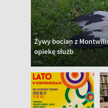
Żywy bocian z Montwilis
opiekę służb
LITWA