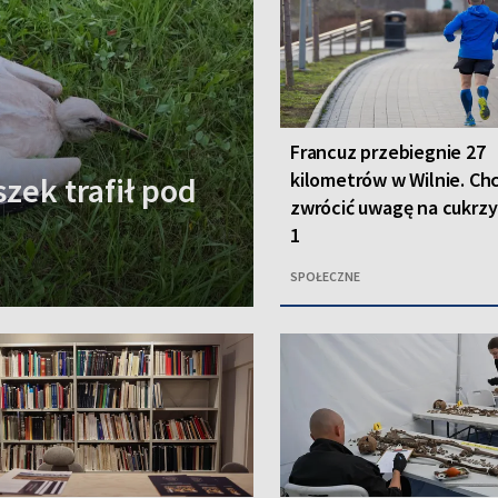
Francuz przebiegnie 27
kilometrów w Wilnie. Ch
zek trafił pod
zwrócić uwagę na cukrzy
1
SPOŁECZNE