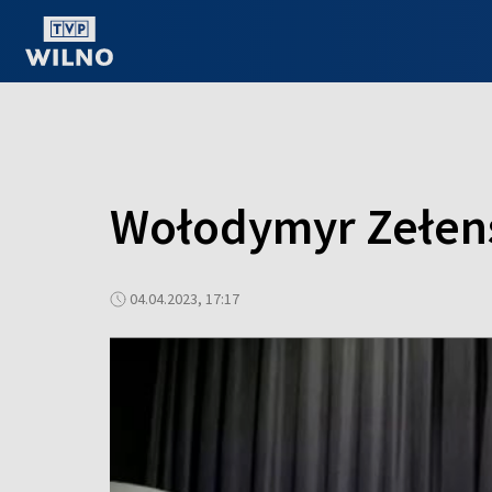
OGLĄDAJ ONLINE
Wołodymyr Zełensk
04.04.2023, 17:17