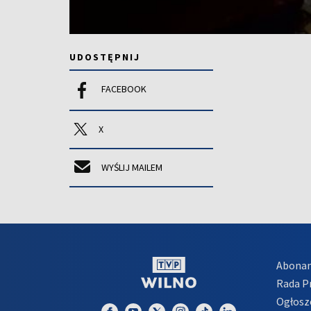
UDOSTĘPNIJ
FACEBOOK
X
WYŚLIJ MAILEM
Abona
Rada 
Ogłosz