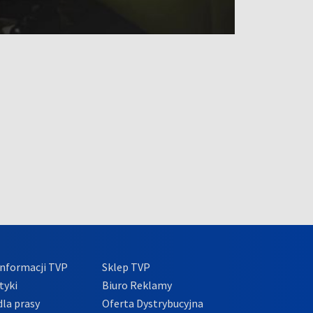
nformacji TVP
Sklep TVP
tyki
Biuro Reklamy
la prasy
Oferta Dystrybucyjna