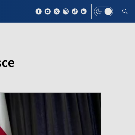
 TEMAT
WIĘCEJ
sce