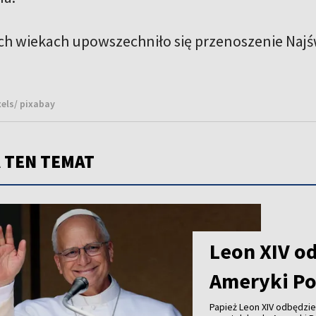
ch wiekach upowszechniło się przenoszenie Naj
xels/ pixabay
 TEN TEMAT
Leon XIV od
Ameryki Po
Papież Leon XIV odbędzie