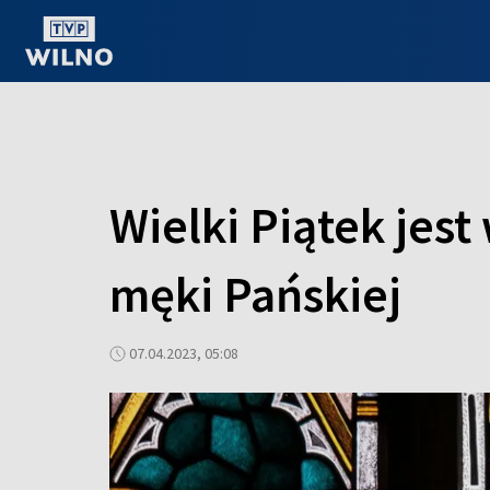
OGLĄDAJ ONLINE
Wielki Piątek jes
męki Pańskiej
07.04.2023, 05:08