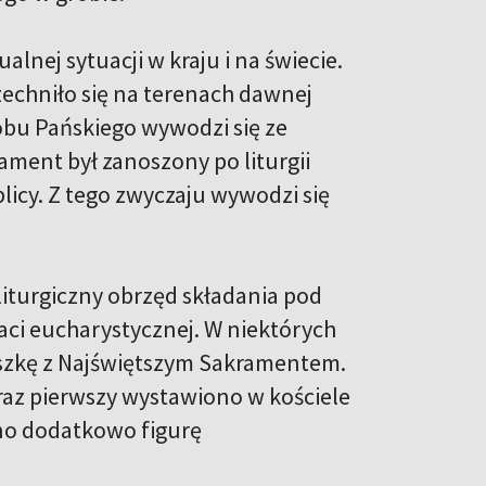
lnej sytuacji w kraju i na świecie.
chniło się na terenach dawnej
obu Pańskiego wywodzi się ze
ment był zanoszony po liturgii
licy. Z tego zwyczaju wywodzi się
liturgiczny obrzęd składania pod
ci eucharystycznej. W niektórych
uszkę z Najświętszym Sakramentem.
az pierwszy wystawiono w kościele
o dodatkowo figurę