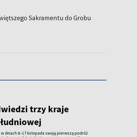
świętszego Sakramentu do Grobu
wiedzi trzy kraje
łudniowej
 w dniach 6–17 listopada swoją pierwszą podróż