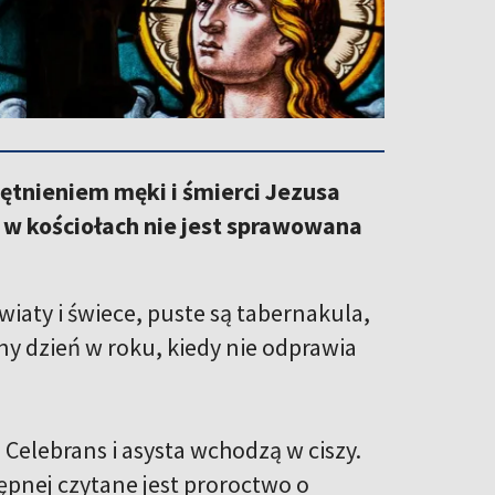
iętnieniem męki i śmierci Jezusa
m w kościołach nie jest sprawowana
kwiaty i świece, puste są tabernakula,
ny dzień w roku, kiedy nie odprawia
. Celebrans i asysta wchodzą w ciszy.
ępnej czytane jest proroctwo o