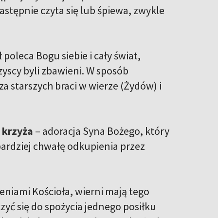
stępnie czyta się lub śpiewa, zwykle
poleca Bogu siebie i cały świat,
yscy byli zbawieni. W sposób
za starszych braci w wierze (Żydów) i
 krzyża
– adoracja Syna Bożego, który
 bardziej chwałę odkupienia przez
ceniami Kościoła, wierni mają tego
yć się do spożycia jednego posiłku