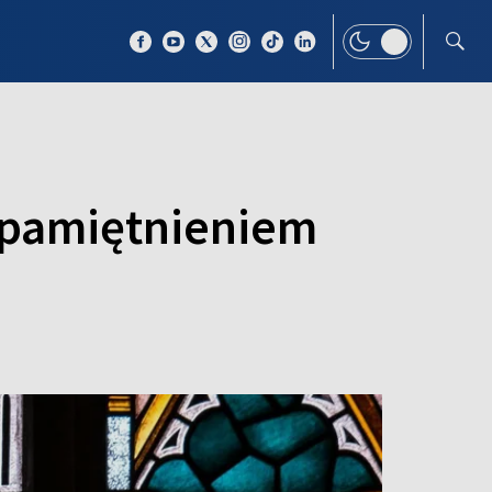
 TEMAT
WIĘCEJ
 upamiętnieniem