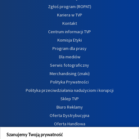
Zgłoś program (ROPAT)
Kariera w TVP
Kontakt
Centrum informacji TVP
Komisja Etyki
Program dla prasy
Dla mediów
Serwis fotograficzny
Merchandising (znaki)
Polityka Prywatności
Polityka przeciwdziałania nadużyciom i korupcji
Sklep TVP
Biuro Reklamy
Oferta Dystrybucyjna
Oferta Handlowa
Dostępność
Szanujemy Twoją prywatność