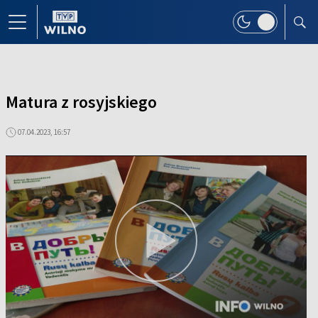
Matura z rosyjskiego
07.04.2023, 16:57