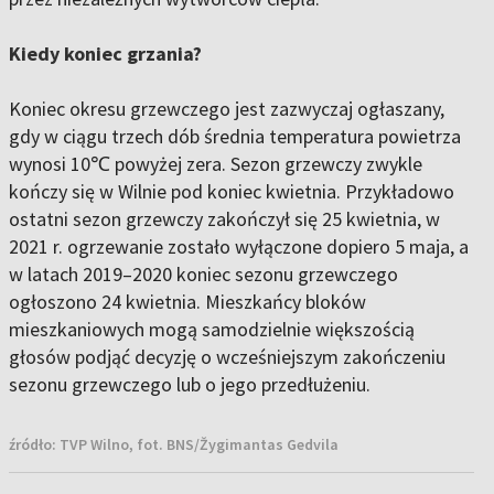
Kiedy koniec grzania?
Koniec okresu grzewczego jest zazwyczaj ogłaszany,
gdy w ciągu trzech dób średnia temperatura powietrza
wynosi 10℃ powyżej zera. Sezon grzewczy zwykle
kończy się w Wilnie pod koniec kwietnia. Przykładowo
ostatni sezon grzewczy zakończył się 25 kwietnia, w
2021 r. ogrzewanie zostało wyłączone dopiero 5 maja, a
w latach 2019–2020 koniec sezonu grzewczego
ogłoszono 24 kwietnia. Mieszkańcy bloków
mieszkaniowych mogą samodzielnie większością
głosów podjąć decyzję o wcześniejszym zakończeniu
sezonu grzewczego lub o jego przedłużeniu.
źródło:
TVP Wilno, fot. BNS/Žygimantas Gedvila