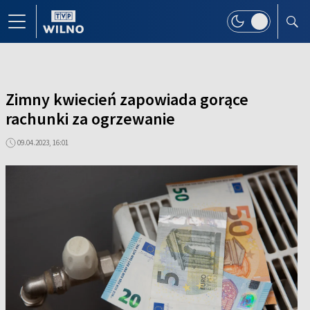
Zimny kwiecień zapowiada gorące
rachunki za ogrzewanie
09.04.2023, 16:01