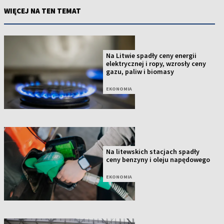
WIĘCEJ NA TEN TEMAT
Na Litwie spadły ceny energii
elektrycznej i ropy, wzrosły ceny
gazu, paliw i biomasy
EKONOMIA
Na litewskich stacjach spadły
ceny benzyny i oleju napędowego
EKONOMIA