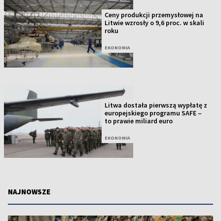
Ceny produkcji przemysłowej na
Litwie wzrosły o 9,6 proc. w skali
roku
EKONOMIA
Litwa dostała pierwszą wypłatę z
europejskiego programu SAFE –
to prawie miliard euro
EKONOMIA
NAJNOWSZE