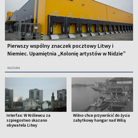
Pierwszy wspólny znaczek pocztowy Litwy i
Niemiec. Upamiętnia „Kolonię artystów w Nidzie”
KULTURA
Interfax: W Królewcu za
Wilno chce przywrócić do życia
szpiegostwo skazano
zabytkowy hangar nad Wilią
obywatela Litwy