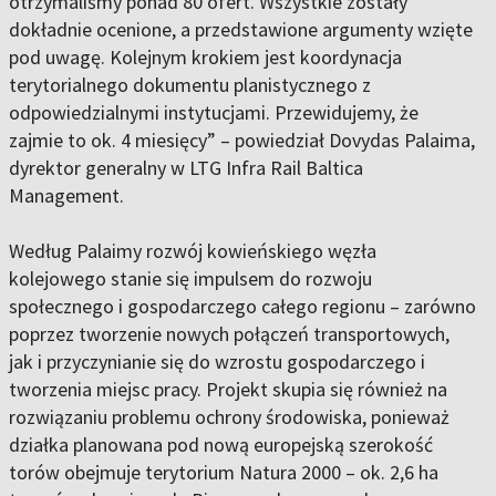
otrzymaliśmy ponad 80 ofert. Wszystkie zostały
dokładnie ocenione, a przedstawione argumenty wzięte
pod uwagę. Kolejnym krokiem jest koordynacja
terytorialnego dokumentu planistycznego z
odpowiedzialnymi instytucjami. Przewidujemy, że
zajmie to ok. 4 miesięcy” – powiedział Dovydas Palaima,
dyrektor generalny w LTG Infra Rail Baltica
Management.
Według Palaimy rozwój kowieńskiego węzła
kolejowego stanie się impulsem do rozwoju
społecznego i gospodarczego całego regionu – zarówno
poprzez tworzenie nowych połączeń transportowych,
jak i przyczynianie się do wzrostu gospodarczego i
tworzenia miejsc pracy. Projekt skupia się również na
rozwiązaniu problemu ochrony środowiska, ponieważ
działka planowana pod nową europejską szerokość
torów obejmuje terytorium Natura 2000 – ok. 2,6 ha