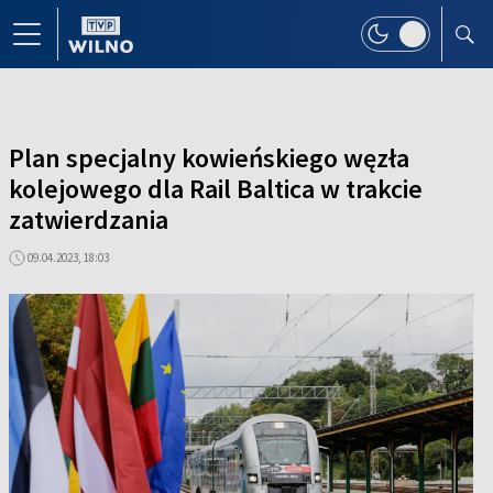
Plan specjalny kowieńskiego węzła
kolejowego dla Rail Baltica w trakcie
zatwierdzania
09.04.2023, 18:03