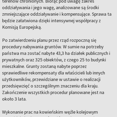
terenów chronionych. Biorąc pod uwagę zakres
oddziaływania i jego wagę, analizowane są środki
zmniejszające oddziaływanie i kompensujące. Sprawa ta
będzie załatwiona dzięki intensywnej współpracy z
Komisją Europejską.
Po zatwierdzeniu planu przez rząd rozpoczną się
procedury nabywania gruntów. W sumie na potrzeby
państwa ma zostać nabyte 43,3 ha działek publicznych i
prywatnych oraz 325 obiektów, z czego 25 to budynki
mieszkalne. Grunty zostaną nabyte poprzez
sprawiedliwe rekompensaty dla właścicieli lub innych
użytkowników, przewidziane w ustawie o realizacji
przedsięwzięć o szczególnym znaczeniu dla kraju.
Zakończenie wszystkich procedur planowane jest na
około 3 lata.
Wykonanie prac na kowieńskim węźle kolejowym