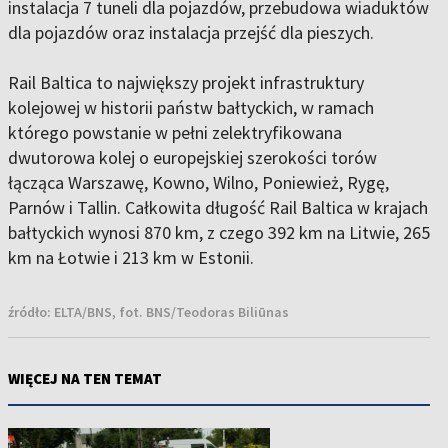
instalacja 7 tuneli dla pojazdów, przebudowa wiaduktów
dla pojazdów oraz instalacja przejść dla pieszych.
Rail Baltica to największy projekt infrastruktury
kolejowej w historii państw bałtyckich, w ramach
którego powstanie w pełni zelektryfikowana
dwutorowa kolej o europejskiej szerokości torów
łącząca Warszawę, Kowno, Wilno, Poniewież, Rygę,
Parnów i Tallin. Całkowita długość Rail Baltica w krajach
bałtyckich wynosi 870 km, z czego 392 km na Litwie, 265
km na Łotwie i 213 km w Estonii.
źródło:
ELTA/BNS, fot. BNS/Teodoras Biliūnas
WIĘCEJ NA TEN TEMAT