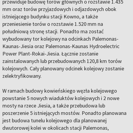
przewiduje budowę torów głównych o rozstawie 1.435
mm oraz torów przyjazdowych i odjazdowych obok
istniejącego budynku stacji Kowno, a także
przeniesienie torów o rozstawie 1.520 mm na
południową stronę stacji. Ponadto ma zostać
wybudowany tor kolejowy na odcinkach Palemonas-
Kaunas-Jiesia oraz Palemonas-Kaunas Hydroelectric
Power Plant-Rokai-Jiesia. Łącznie zostanie
zainstalowanych lub przebudowanych 120,8 km torów
kolejowych. Cały planowany odcinek kolejowy zostanie
zelektryfikowany.
W ramach budowy kowieńskiego węzła kolejowego
powstanie 5 nowych wiaduktów kolejowych i 2 nowe
mosty na rzece Jiesia, a także przebudowa lub
poszerzenie 5 istniejących mostów. Ponadto planowana
jest budowa tunelu kolejowego dla planowanej
dwutorowej kolei w okolicach stacji Palemonas,