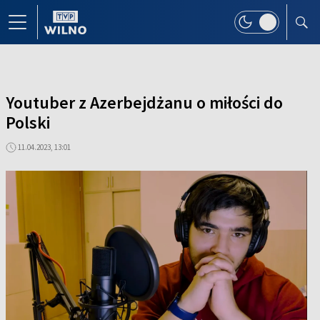
Youtuber z Azerbejdżanu o miłości do
Polski
11.04.2023, 13:01