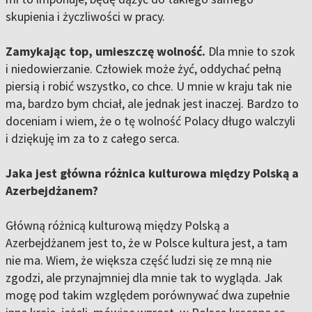
skupienia i życzliwości w pracy.
Zamykając top, umieszczę wolność.
Dla mnie to szok
i niedowierzanie. Człowiek może żyć, oddychać pełną
piersią i robić wszystko, co chce. U mnie w kraju tak nie
ma, bardzo bym chciał, ale jednak jest inaczej. Bardzo to
doceniam i wiem, że o tę wolność Polacy długo walczyli
i dziękuję im za to z całego serca.
Jaka jest główna różnica kulturowa między Polską a
Azerbejdżanem?
Główną różnicą kulturową między Polską a
Azerbejdżanem jest to, że w Polsce kultura jest, a tam
nie ma. Wiem, że większa część ludzi się ze mną nie
zgodzi, ale przynajmniej dla mnie tak to wygląda. Jak
mogę pod takim względem porównywać dwa zupełnie