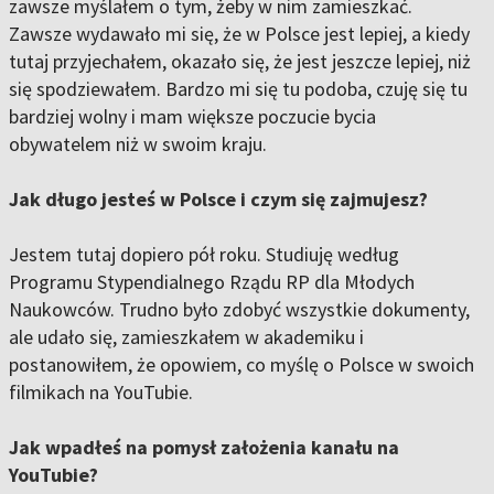
zawsze myślałem o tym, żeby w nim zamieszkać.
Zawsze wydawało mi się, że w Polsce jest lepiej, a kiedy
tutaj przyjechałem, okazało się, że jest jeszcze lepiej, niż
się spodziewałem. Bardzo mi się tu podoba, czuję się tu
bardziej wolny i mam większe poczucie bycia
obywatelem niż w swoim kraju.
Jak długo jesteś w Polsce i czym się zajmujesz?
Jestem tutaj dopiero pół roku. Studiuję według
Programu Stypendialnego Rządu RP dla Młodych
Naukowców. Trudno było zdobyć wszystkie dokumenty,
ale udało się, zamieszkałem w akademiku i
postanowiłem, że opowiem, co myślę o Polsce w swoich
filmikach na YouTubie.
Jak wpadłeś na pomysł założenia kanału na
YouTubie?