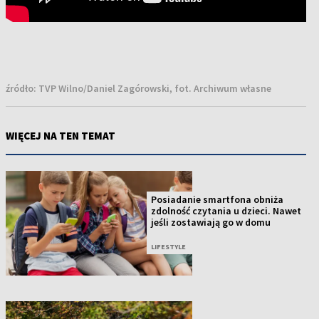
źródło:
TVP Wilno/Daniel Zagórowski, fot. Archiwum własne
WIĘCEJ NA TEN TEMAT
Posiadanie smartfona obniża
zdolność czytania u dzieci. Nawet
jeśli zostawiają go w domu
LIFESTYLE