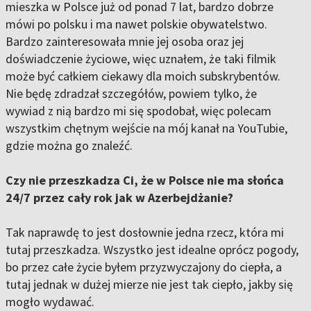
mieszka w Polsce już od ponad 7 lat, bardzo dobrze
mówi po polsku i ma nawet polskie obywatelstwo.
Bardzo zainteresowała mnie jej osoba oraz jej
doświadczenie życiowe, więc uznałem, że taki filmik
może być całkiem ciekawy dla moich subskrybentów.
Nie będę zdradzał szczegółów, powiem tylko, że
wywiad z nią bardzo mi się spodobał, więc polecam
wszystkim chętnym wejście na mój kanał na YouTubie,
gdzie można go znaleźć.
Czy nie przeszkadza Ci, że w Polsce nie ma słońca
24/7 przez cały rok jak w Azerbejdżanie?
Tak naprawdę to jest dosłownie jedna rzecz, która mi
tutaj przeszkadza. Wszystko jest idealne oprócz pogody,
bo przez całe życie byłem przyzwyczajony do ciepła, a
tutaj jednak w dużej mierze nie jest tak ciepło, jakby się
mogło wydawać.