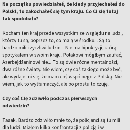
Na początku powiedziałeś, że kiedy przyjechałeś do
Polski, to zakochałeś się tym kraju. Co Ci się tutaj
tak spodobało?
Kocham ten kraj przede wszystkim ze względu na ludzi,
którzy tu są, poprzez to, co mają w środku... Są to
bardzo mili i życzliwi ludzie... Nie ma hipokryzji, którą
spotykałem w swoim kraju. Polakowi mógłbym zaufać,
Azerbejdżaninowi nie... To są dwie różne mentalności,
dwa różne światy. Nie wiem, czy coś takiego może być,
ale wydaje mi się, że mam coś wspólnego z Polską. Nie
wiem, jak to wytłumaczyć, ale po prostu to czuję.
Czy coś Cię zdziwiło podczas pierwszych
odwiedzin?
Taaak. Bardzo zdziwiło mnie to, że policjanci są tu mili
dla ludzi. Miałem kilka konfrontacji z policją i w