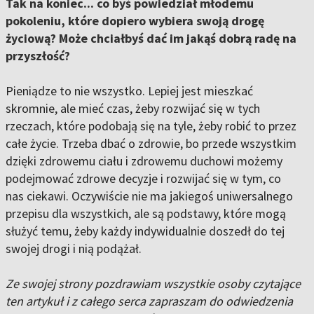
Tak na koniec... co byś powiedział młodemu
pokoleniu, które dopiero wybiera swoją drogę
życiową? Może chciałbyś dać im jakąś dobrą radę na
przyszłość?
Pieniądze to nie wszystko. Lepiej jest mieszkać
skromnie, ale mieć czas, żeby rozwijać się w tych
rzeczach, które podobają się na tyle, żeby robić to przez
całe życie. Trzeba dbać o zdrowie, bo przede wszystkim
dzięki zdrowemu ciału i zdrowemu duchowi możemy
podejmować zdrowe decyzje i rozwijać się w tym, co
nas ciekawi. Oczywiście nie ma jakiegoś uniwersalnego
przepisu dla wszystkich, ale są podstawy, które mogą
służyć temu, żeby każdy indywidualnie doszedł do tej
swojej drogi i nią podążał.
Ze swojej strony pozdrawiam wszystkie osoby czytające
ten artykuł i z całego serca zapraszam do odwiedzenia