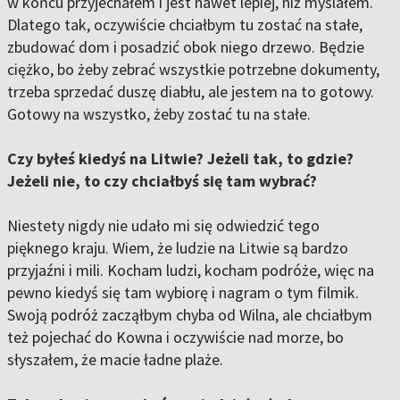
w końcu przyjechałem i jest nawet lepiej, niż myślałem.
Dlatego tak, oczywiście chciałbym tu zostać na stałe,
zbudować dom i posadzić obok niego drzewo. Będzie
ciężko, bo żeby zebrać wszystkie potrzebne dokumenty,
trzeba sprzedać duszę diabłu, ale jestem na to gotowy.
Gotowy na wszystko, żeby zostać tu na stałe.
Czy byłeś kiedyś na Litwie? Jeżeli tak, to gdzie?
Jeżeli nie, to czy chciałbyś się tam wybrać?
Niestety nigdy nie udało mi się odwiedzić tego
pięknego kraju. Wiem, że ludzie na Litwie są bardzo
przyjaźni i mili. Kocham ludzi, kocham podróże, więc na
pewno kiedyś się tam wybiorę i nagram o tym filmik.
Swoją podróż zacząłbym chyba od Wilna, ale chciałbym
też pojechać do Kowna i oczywiście nad morze, bo
słyszałem, że macie ładne plaże.