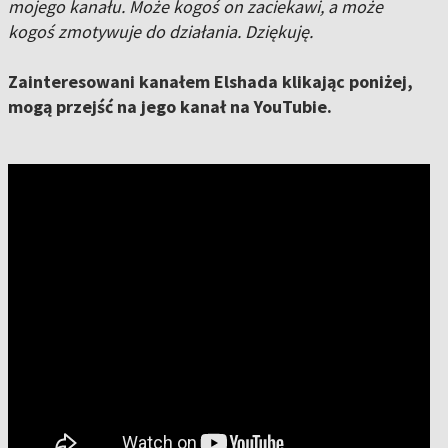
mojego kanału. Może kogoś on zaciekawi, a może
kogoś zmotywuje do działania. Dziękuję.
Zainteresowani kanałem Elshada klikając poniżej,
mogą przejść na jego kanał na YouTubie.