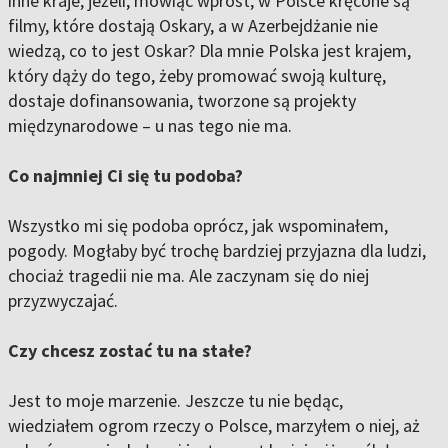
inne kraje, jeżeli, mówiąc wprost, w Polsce kręcone są
filmy, które dostają Oskary, a w Azerbejdżanie nie
wiedzą, co to jest Oskar? Dla mnie Polska jest krajem,
który dąży do tego, żeby promować swoją kulturę,
dostaje dofinansowania, tworzone są projekty
międzynarodowe – u nas tego nie ma.
Co najmniej Ci się tu podoba?
Wszystko mi się podoba oprócz, jak wspominałem,
pogody. Mogłaby być trochę bardziej przyjazna dla ludzi,
chociaż tragedii nie ma. Ale zaczynam się do niej
przyzwyczajać.
Czy chcesz zostać tu na stałe?
Jest to moje marzenie. Jeszcze tu nie będąc,
wiedziałem ogrom rzeczy o Polsce, marzyłem o niej, aż