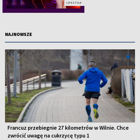
LIFESTYLE
NAJNOWSZE
Francuz przebiegnie 27 kilometrów w Wilnie. Chce
zwrócić uwagę na cukrzycę typu 1