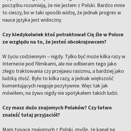
początku rozumieją, że nie jestem z Polski. Bardzo mnie
to cieszy, bo w taki sposób widzę, że jednak progres w
nauce języka jest widoczny.
Czy kiedykolwiek ktoś potraktował Cię źle w Polsce
ze względu na to, że jesteś obcokrajowcem?
W życiu codziennym – nigdy. Tylko być może kilka razy w
Internecie pod filmikami, ale nie odbieram tego jako
złego traktowania czy przejawu rasizmu, a bardziej jako
ludzką złość. Było to kilka razy, a jednak większość
komentujących reaguje pozytywnie. Więc tak jak
mówiłem, na żywo nigdy nie spotykałem takich ludzi.
Czy masz dużo znajomych Polaków? Czy łatwo
znaleźć tutaj przyjaciół?
Mam tysiące znajomych z Polski, myślę, że kanał na