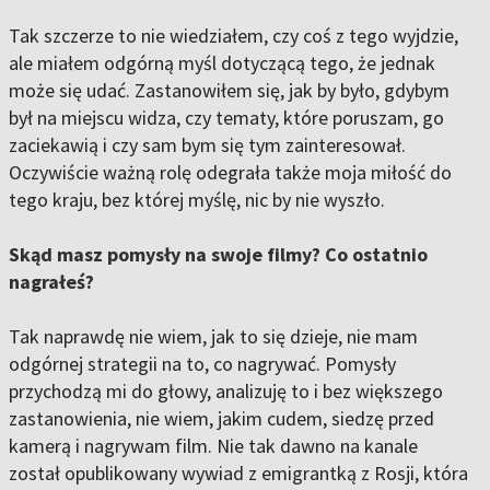
Tak szczerze to nie wiedziałem, czy coś z tego wyjdzie,
ale miałem odgórną myśl dotyczącą tego, że jednak
może się udać. Zastanowiłem się, jak by było, gdybym
był na miejscu widza, czy tematy, które poruszam, go
zaciekawią i czy sam bym się tym zainteresował.
Oczywiście ważną rolę odegrała także moja miłość do
tego kraju, bez której myślę, nic by nie wyszło.
Skąd masz pomysły na swoje filmy? Co ostatnio
nagrałeś?
Tak naprawdę nie wiem, jak to się dzieje, nie mam
odgórnej strategii na to, co nagrywać. Pomysły
przychodzą mi do głowy, analizuję to i bez większego
zastanowienia, nie wiem, jakim cudem, siedzę przed
kamerą i nagrywam film. Nie tak dawno na kanale
został opublikowany wywiad z emigrantką z Rosji, która