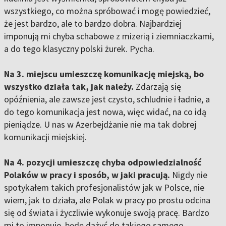
wszystkiego, co można spróbować i mogę powiedzieć,
że jest bardzo, ale to bardzo dobra. Najbardziej
imponują mi chyba schabowe z mizerią i ziemniaczkami,
a do tego klasyczny polski żurek. Pycha.
Na 3. miejscu
umieszczę komunikację miejską, bo
wszystko działa tak, jak należy.
Zdarzają się
opóźnienia, ale zawsze jest czysto, schludnie i ładnie, a
do tego komunikacja jest nowa, więc widać, na co idą
pieniądze. U nas w Azerbejdżanie nie ma tak dobrej
komunikacji miejskiej.
Na 4. pozycji
umieszczę chyba odpowiedzialność
Polaków w pracy i sposób, w jaki pracują.
Nigdy nie
spotykałem takich profesjonalistów jak w Polsce, nie
wiem, jak to działa, ale Polak w pracy po prostu odcina
się od świata i życzliwie wykonuje swoją pracę. Bardzo
mi to imponuje, będę dążyć do takiego samego