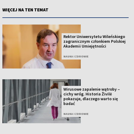
WIĘCEJ NA TEN TEMAT
Rektor Uniwersytetu Wileńskiego
zagranicznym członkiem Polskiej
Akademii Umiejętności
NAUKA I ZDROWIE
Wirusowe zapalenie wątroby –
cichy wróg. Historia Živilė
pokazuje, dlaczego warto się
badać
NAUKA I ZDROWIE