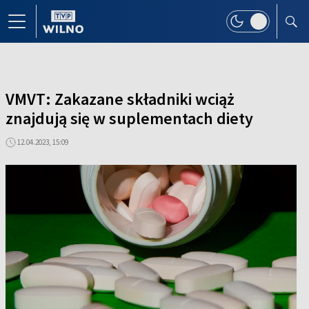
VMVT: Zakazane składniki wciąż
znajdują się w suplementach diety
12.04.2023, 15:09