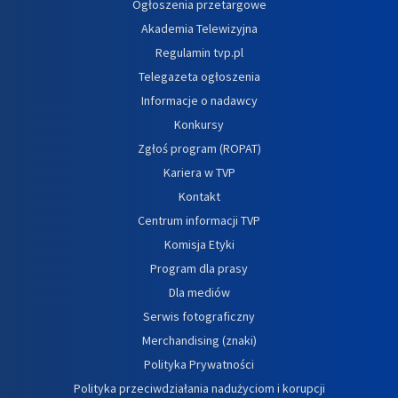
Ogłoszenia przetargowe
Akademia Telewizyjna
Regulamin tvp.pl
Telegazeta ogłoszenia
Informacje o nadawcy
Konkursy
Zgłoś program (ROPAT)
Kariera w TVP
Kontakt
Centrum informacji TVP
Komisja Etyki
Program dla prasy
Dla mediów
Serwis fotograficzny
Merchandising (znaki)
Polityka Prywatności
Polityka przeciwdziałania nadużyciom i korupcji