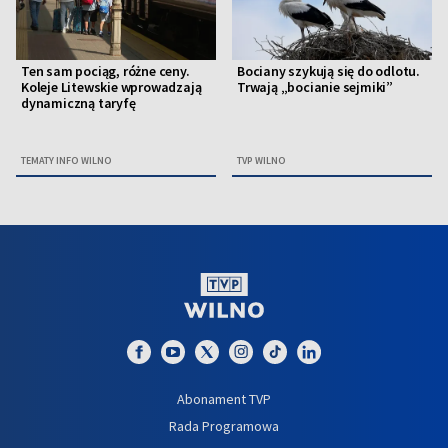
Ten sam pociąg, różne ceny.
Bociany szykują się do odlotu.
Koleje Litewskie wprowadzają
Trwają „bocianie sejmiki”
dynamiczną taryfę
TEMATY INFO WILNO
TVP WILNO
Abonament TVP
Rada Programowa