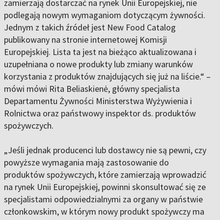
zamierzają dostarczać na rynek Unii Europejskiej, nie
podlegają nowym wymaganiom dotyczącym żywności.
Jednym z takich źródeł jest New Food Catalog
publikowany na stronie internetowej Komisji
Europejskiej. Lista ta jest na bieżąco aktualizowana i
uzupełniana o nowe produkty lub zmiany warunków
korzystania z produktów znajdujących się już na liście.“ –
mówi mówi Rita Beliaskienė, główny specjalista
Departamentu Żywności Ministerstwa Wyżywienia i
Rolnictwa oraz państwowy inspektor ds. produktów
spożywczych.
„Jeśli jednak producenci lub dostawcy nie są pewni, czy
powyższe wymagania mają zastosowanie do
produktów spożywczych, które zamierzają wprowadzić
na rynek Unii Europejskiej, powinni skonsultować się ze
specjalistami odpowiedzialnymi za organy w państwie
członkowskim, w którym nowy produkt spożywczy ma