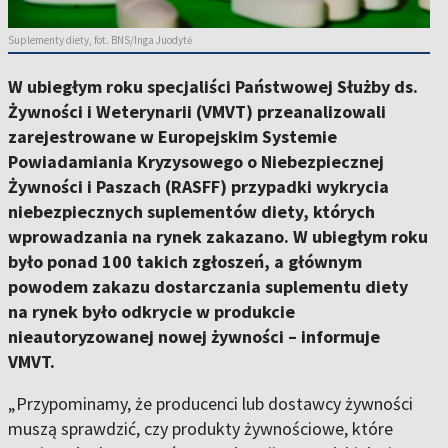
Suplementy diety, fot. BNS/Inga Juodytė
W ubiegłym roku specjaliści Państwowej Służby ds.
Żywności i Weterynarii (VMVT) przeanalizowali
zarejestrowane w Europejskim Systemie
Powiadamiania Kryzysowego o Niebezpiecznej
Żywności i Paszach (RASFF) przypadki wykrycia
niebezpiecznych suplementów diety, których
wprowadzania na rynek zakazano. W ubiegłym roku
było ponad 100 takich zgłoszeń, a głównym
powodem zakazu dostarczania suplementu diety
na rynek było odkrycie w produkcie
nieautoryzowanej nowej żywności – informuje
VMVT.
„Przypominamy, że producenci lub dostawcy żywności
muszą sprawdzić, czy produkty żywnościowe, które